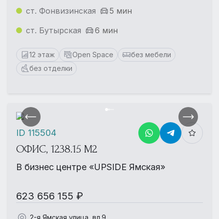
ст. Фонвизинская
5 мин
ст. Бутырская
6 мин
12 этаж
Open Space
без мебели
без отделки
ID 115504
ОФИС, 1238.15 М2
В бизнес центре «UPSIDE Ямская»
623 656 155 ₽
2-я Ямская улица, вл.9