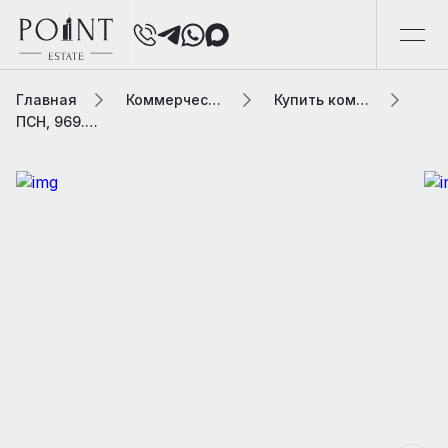
Главная
Коммерческая элитная недвижимость
Купить коммерческую недвижимость
ПСН, 969.3 м2 В жилом доме «Мон Шер (Mon Cher)»