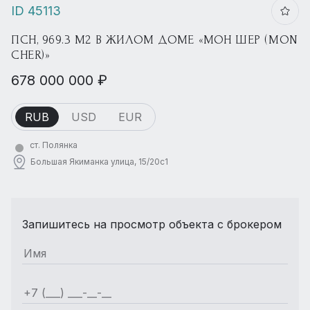
ID 45113
ПСН, 969.3 М2 В ЖИЛОМ ДОМЕ «МОН ШЕР (MON
CHER)»
678 000 000 ₽
RUB
USD
EUR
ст. Полянка
Большая Якиманка улица, 15/20с1
Запишитесь на просмотр объекта с брокером