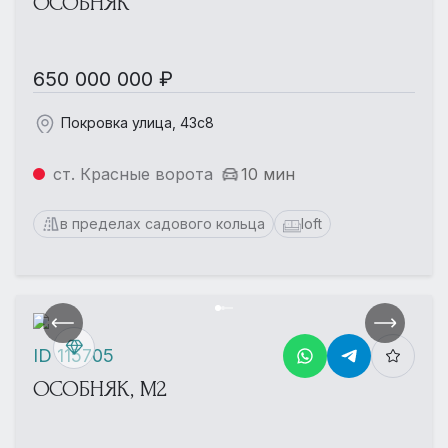
ОСОБНЯК
650 000 000 ₽
Покровка улица, 43с8
ст. Красные ворота
10 мин
в пределах садового кольца
loft
ID 115705
ОСОБНЯК, М2