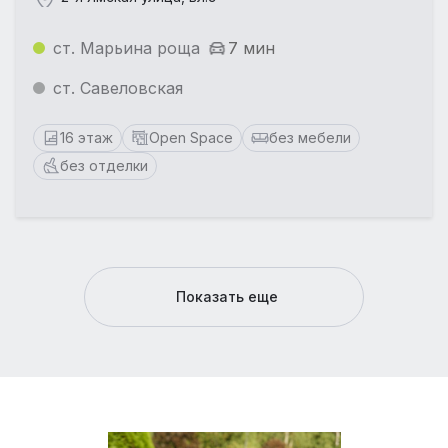
ст. Марьина роща
7 мин
ст. Савеловская
16 этаж
Open Space
без мебели
без отделки
Показать еще