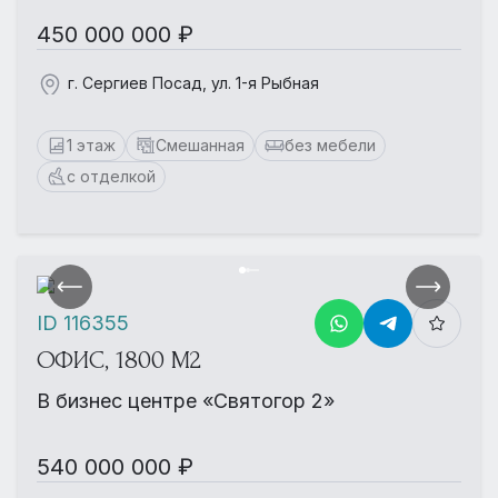
450 000 000 ₽
г. Сергиев Посад, ул. 1-я Рыбная
1 этаж
Смешанная
без мебели
с отделкой
ID 116355
ОФИС, 1800 М2
В бизнес центре «Святогор 2»
540 000 000 ₽