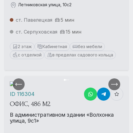
Летниковская улица, 10с2
ст. Павелецкая
5 мин
ст. Серпуховская
15 мин
2 этаж
Кабинетная
без мебели
с отделкой
в пределах садового кольца
ID 116304
ОФИС, 486 М2
В административном здании «Волхонка
улица, 9с1»