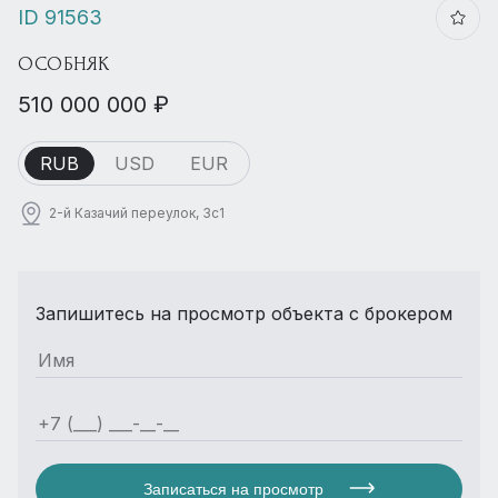
ID 91563
ОСОБНЯК
510 000 000 ₽
RUB
USD
EUR
2-й Казачий переулок, 3с1
Запишитесь на просмотр объекта с брокером
Записаться на просмотр