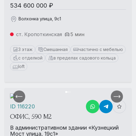
534 600 000 ₽
Волхонка улица, 9с1
ст. Кропоткинская
5 мин
3 этаж
Смешанная
частично с мебелью
с отделкой
в пределах садового кольца
loft
ID 116220
ОФИС, 590 М2
В административном здании «Кузнецкий
Мост улица, 19с1»