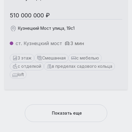
510 000 000 ₽
Кузнецкий Мост улица, 19с1
ст. Кузнецкий мост
3 мин
3 этаж
Смешанная
с мебелью
с отделкой
в пределах садового кольца
loft
Показать еще