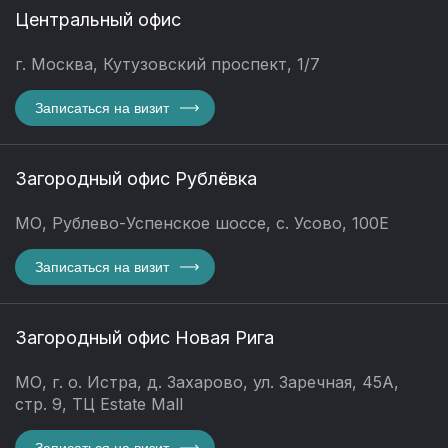
Центральный офис
г. Москва, Кутузовский проспект, 1/7
Записаться на визит
Загородный офис Рублёвка
МО, Рублево-Успенское шоссе, с. Усово, 100Е
Записаться на визит
Загородный офис Новая Рига
МО, г. о. Истра, д. Захарово, ул. Заречная, 45А,
стр. 9, ТЦ Estate Mall
Записаться на визит