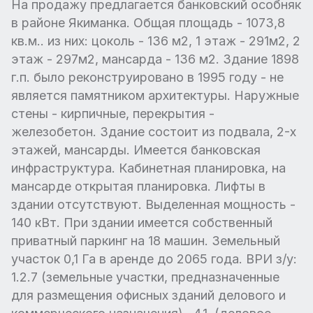
На продажу предлагается банковский особняк
в районе Якиманка. Общая площадь - 1073,8
кв.м.. из них: цоколь - 136 м2, 1 этаж - 291м2, 2
этаж - 297м2, мансарда - 136 м2. Здание 1898
г.п. было реконструировано в 1995 году - не
является памятником архитектуры. Наружные
стены - кирпичные, перекрытия -
железобетон. Здание состоит из подвала, 2-х
этажей, мансарды. Имеется банковская
инфраструктура. Кабинетная планировка, на
мансарде открытая планировка. Лифты в
здании отсутствуют. Выделенная мощность -
140 кВт. При здании имеется собственный
приватный паркинг на 18 машин. Земельный
участок 0,1 Га в аренде до 2065 года. ВРИ з/у:
1.2.7 (земельные участки, предназначенные
для размещения офисных зданий делового и