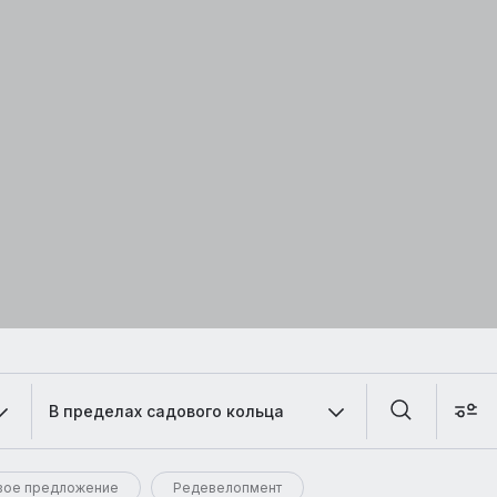
В пределах садового кольца
вое предложение
Редевелопмент