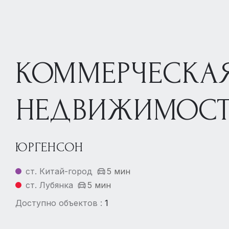
КОММЕРЧЕСКА
НЕДВИЖИМОСТ
ЮРГЕНСОН
ст. Китай-город
5 мин
ст. Лубянка
5 мин
Доступно объектов :
1