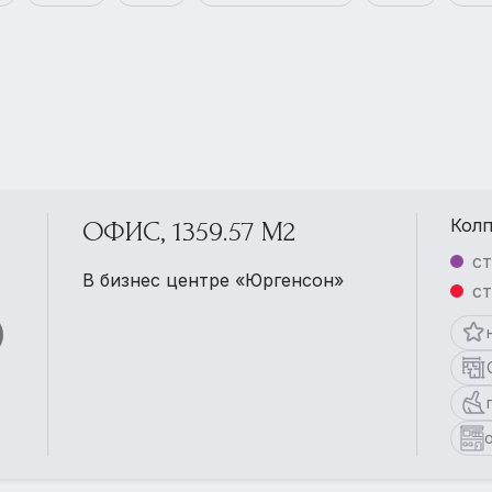
Колп
ОФИС, 1359.57 М2
ст
В бизнес центре «Юргенсон»
ст