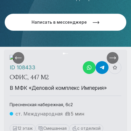
Написать в мессенджере
ID 108433
ОФИС, 447 М2
В МФК «Деловой комплекс Империя»
Пресненская набережная, 6с2
ст. Международная
5 мин
12 этаж
Смешанная
с отделкой