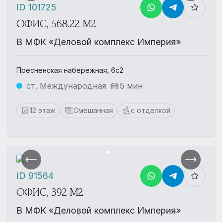
ID 101725
ОФИС, 568.22 М2
В МФК «Деловой комплекс Империя»
Пресненская набережная, 6с2
ст. Международная
5 мин
12 этаж
Смешанная
с отделкой
ID 91564
ОФИС, 392 М2
В МФК «Деловой комплекс Империя»