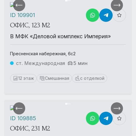
ID 109901
ОФИС, 123 М2
В МФК «Деловой комплекс Империя»
Пресненская набережная, 6с2
ст. Международная
5 мин
12 этаж
Смешанная
с отделкой
ID 109885
ОФИС, 231 М2