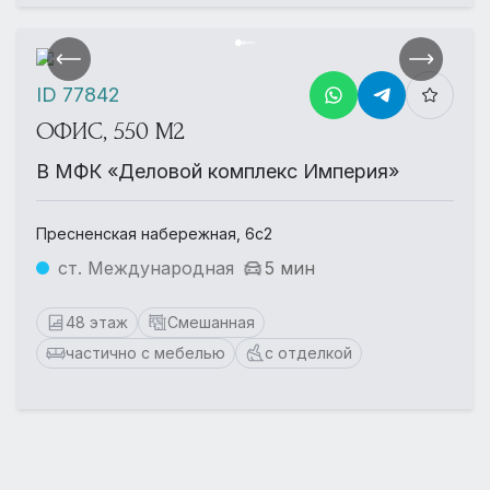
ID 77842
ОФИС, 550 М2
В МФК «Деловой комплекс Империя»
Пресненская набережная, 6с2
ст. Международная
5 мин
48 этаж
Смешанная
частично с мебелью
с отделкой