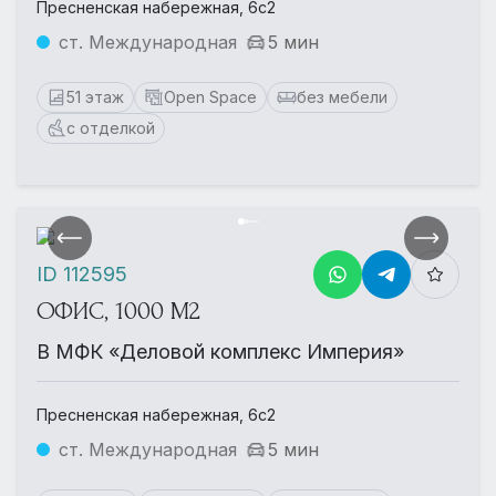
Пресненская набережная, 6с2
ст. Международная
5 мин
51 этаж
Open Space
без мебели
с отделкой
ID 112595
ОФИС, 1000 М2
В МФК «Деловой комплекс Империя»
Пресненская набережная, 6с2
ст. Международная
5 мин