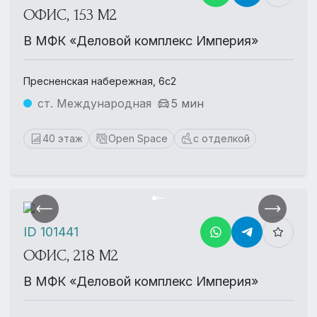
ОФИС, 153 М2
В МФК «Деловой комплекс Империя»
Пресненская набережная, 6с2
ст. Международная
5 мин
40 этаж
Open Space
с отделкой
ID 101441
ОФИС, 218 М2
В МФК «Деловой комплекс Империя»