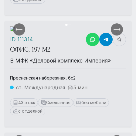
ID 111314
ОФИС, 197 М2
В МФК «Деловой комплекс Империя»
Пресненская набережная, 6с2
ст. Международная
5 мин
43 этаж
Смешанная
без мебели
с отделкой