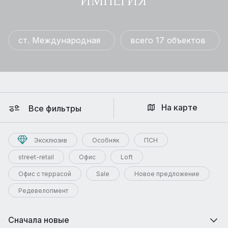
ИМПЕРИЯ
ст. Международная
всего 17 объектов
На карте
Все фильтры
Эксклюзив
Особняк
ПСН
street-retail
Офис
Loft
Офис с террасой
Sale
Новое предложение
Редевелопмент
Сначала новые