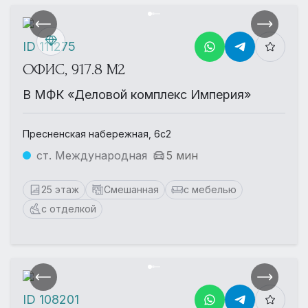
ID 111275
ОФИС, 917.8 М2
В МФК «Деловой комплекс Империя»
Пресненская набережная, 6с2
ст. Международная
5 мин
25 этаж
Смешанная
с мебелью
с отделкой
ID 108201