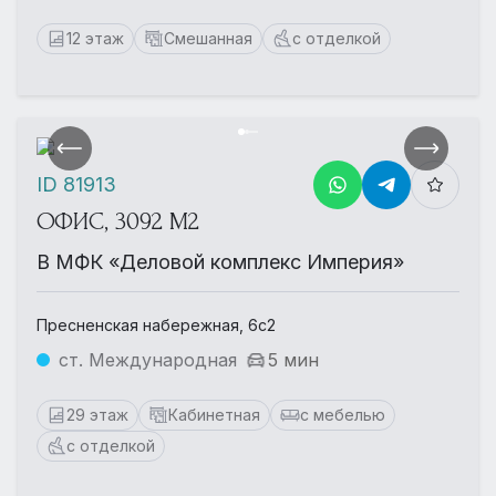
12 этаж
Смешанная
с отделкой
ID 81913
ОФИС, 3092 М2
В МФК «Деловой комплекс Империя»
Пресненская набережная, 6с2
ст. Международная
5 мин
29 этаж
Кабинетная
с мебелью
с отделкой