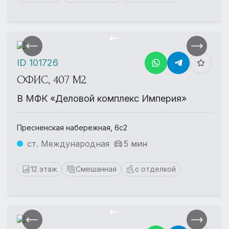
ID 101726
ОФИС, 407 М2
В МФК «Деловой комплекс Империя»
Пресненская набережная, 6с2
ст. Международная
5 мин
12 этаж
Смешанная
с отделкой