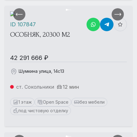
ID 107847
ОСОБНЯК, 20300 М2
42 291 666 ₽
Шумкина улица, 14с13
ст. Сокольники
12 мин
1 этаж
Open Space
без мебели
под чистовую отделку