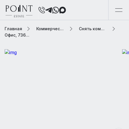
Главная
Коммерческая элитная недвижимость
Снять коммерческую недвижимость
Офис, 7367 м2 В бизнес центре «Mercedes-Benz Plaza»