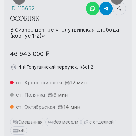
ID 115662
ОСОБНЯК
В бизнес центре «Голутвинская слобода
(корпус 1-2)»
46 943 000 ₽
4-й Голутвинский переулок, 1/8с1-2
ст. Кропоткинская
12 мин
ст. Полянка
9 мин
ст. Октябрьская
14 мин
Смешанная
без мебели
с отделкой
loft