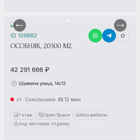
ID 109882
ОСОБНЯК, 20300 М2
42 291 666 ₽
Шумкина улица, 14с13
ст. Сокольники
12 мин
1 этаж
Open Space
без мебели
под чистовую отделку