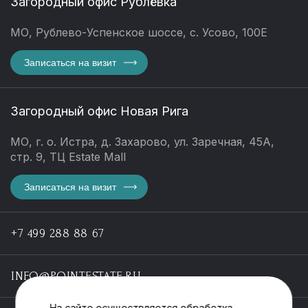
Загородный офис Рублёвка
МО, Рублево-Успенское шоссе, с. Усово, 100Е
Записаться на визит
Загородный офис Новая Рига
МО, г. о. Истра, д. Захарово, ул. Заречная, 45А,
стр. 9, ТЦ Estate Mall
Записаться на визит
+7 499 288 88 67
INFO@POINTESTATE.RU
На сайте осуществляется обработка