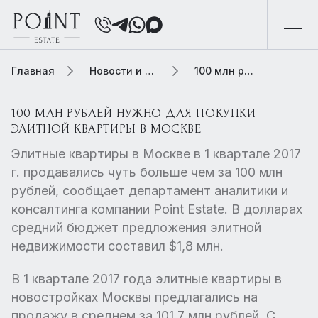
Главная
Новости и обзоры
100 млн рублей нужно для покупки элитной квартиры в Москве
100 МЛН РУБЛЕЙ НУЖНО ДЛЯ ПОКУПКИ
ЭЛИТНОЙ КВАРТИРЫ В МОСКВЕ
Элитные квартиры в Москве в 1 квартале 2017
г. продавались чуть больше чем за 100 млн
рублей, сообщает департамент аналитики и
консалтинга компании Point Estate. В долларах
средний бюджет предложения элитной
недвижимости составил $1,8 млн.
В 1 квартале 2017 года элитные квартиры в
новостройках Москвы предлагались на
продажу в среднем за 101,7 млн рублей. С