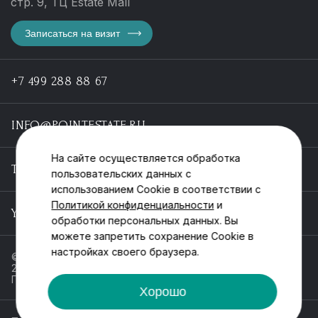
стр. 9, ТЦ Estate Mall
Записаться на визит
+7 499 288 88 67
INFO@POINTESTATE.RU
На сайте осуществляется обработка
TELEGRAM
пользовательских данных с
использованием Cookie в соответствии с
Политикой конфиденциальности
и
YOUTUBE
обработки персональных данных. Вы
можете запретить сохранение Cookie в
настройках своего браузера.
© ООО «Пойнт эстейт», ИНН 55546464612,
2013-2025
Политика обработки персональных данных
Хорошо