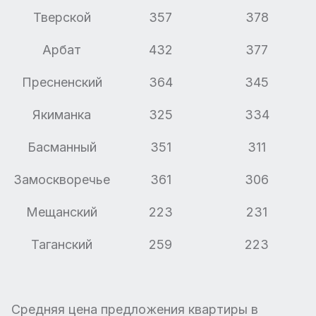
Тверской
357
378
Арбат
432
377
Пресненский
364
345
Якиманка
325
334
Басманный
351
311
Замоскворечье
361
306
Мещанский
223
231
Таганский
259
223
Средняя цена предложения квартиры в