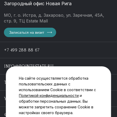
Загородный офис Новая Рига
МО, г. о. Истра, д. Захарово, ул. Заречная, 45А,
стр. 9, ТЦ Estate Mall
Записаться на визит
+7 499 288 88 67
INFO@POINTESTATE.RU
На сайте осуществляется обработка
TELEGRAM
пользовательских данных с
использованием Cookie в соответствии с
Политикой конфиденциальности
и
YOUTUBE
обработки персональных данных. Вы
можете запретить сохранение Cookie в
настройках своего браузера.
© ООО «Пойнт эстейт», ИНН 55546464612,