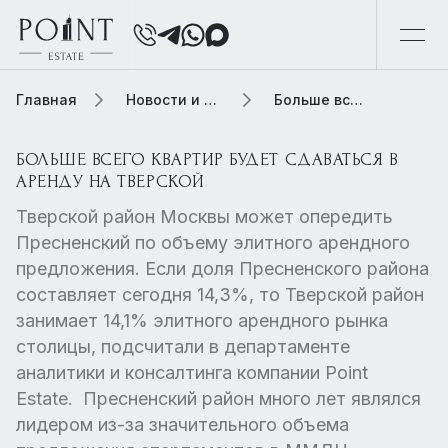
Главная
Новости и обзоры
Больше всего квартир будет сдаваться в аренду на Тверской
БОЛЬШЕ ВСЕГО КВАРТИР БУДЕТ СДАВАТЬСЯ В
АРЕНДУ НА ТВЕРСКОЙ
Тверской район Москвы может опередить
Пресненский по объему элитного арендного
предложения. Если доля Пресненского района
составляет сегодня 14,3%, то Тверской район
занимает 14,1% элитного арендного рынка
столицы, подсчитали в департаменте
аналитики и консалтинга компании Point
Estate. Пресненский район много лет являлся
лидером из-за значительного объема