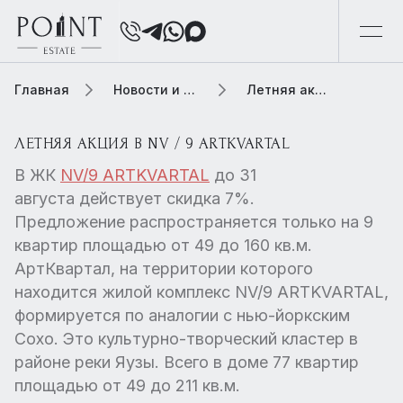
Главная
Новости и обзоры
Летняя акция в NV / 9 ARTKVARTAL
ЛЕТНЯЯ АКЦИЯ В NV / 9 ARTKVARTAL
В ЖК
NV/9 ARTKVARTAL
до 31
августа действует скидка 7%.
Предложение распространяется только на 9
квартир площадью от 49 до 160 кв.м.
АртКвартал, на территории которого
находится жилой комплекс NV/9 ARTKVARTAL,
формируется по аналогии с нью-йоркским
Сохо. Это культурно-творческий кластер в
районе реки Яузы. Всего в доме 77 квартир
площадью от 49 до 211 кв.м.