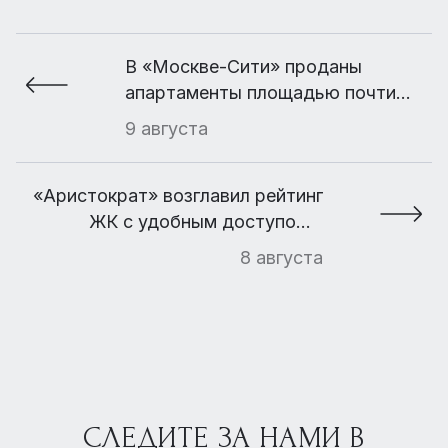
В «Москве-Сити» проданы
апартаменты площадью почти
2000 кв. м
9 августа
«Аристократ» возглавил рейтинг
ЖК с удобным доступом к
элитным загородным поселкам
8 августа
СЛЕДИТЕ ЗА НАМИ В