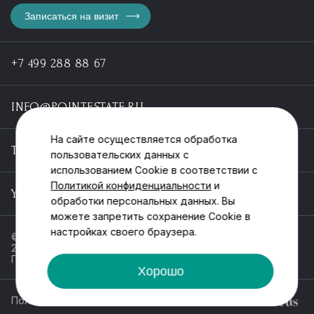
Записаться на визит
+7 499 288 88 67
INFO@POINTESTATE.RU
На сайте осуществляется обработка
TELEGRAM
пользовательских данных с
использованием Cookie в соответствии с
Политикой конфиденциальности
и
YOUTUBE
обработки персональных данных. Вы
можете запретить сохранение Cookie в
настройках своего браузера.
© ООО «Пойнт эстейт», ИНН 55546464612,
2013-2025
Политика обработки персональных данных
Хорошо
Политика конфиденциальности
Разработка