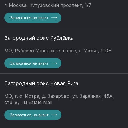
г. Москва, Кутузовский проспект, 1/7
Записаться на визит
Загородный офис Рублёвка
МО, Рублево-Успенское шоссе, с. Усово, 100Е
Записаться на визит
Загородный офис Новая Рига
МО, г. о. Истра, д. Захарово, ул. Заречная, 45А,
стр. 9, ТЦ Estate Mall
Записаться на визит