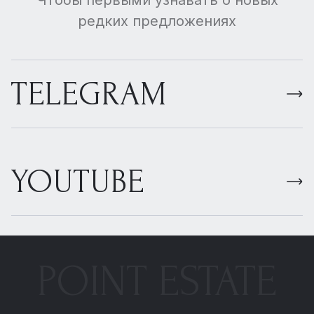
Чтобы первыми узнавать о новых
редких предложениях
TELEGRAM
YOUTUBE
POINT ESTATE