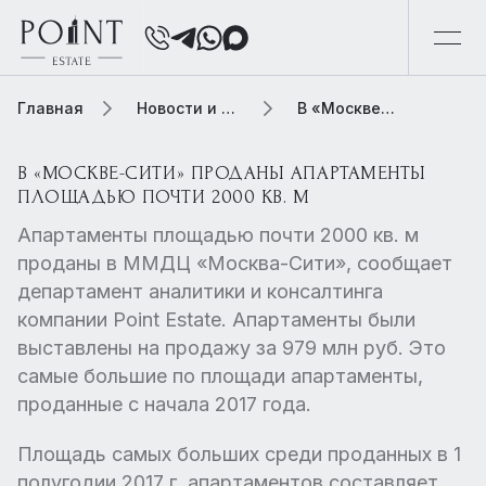
Главная
Новости и обзоры
В «Москве-Сити» проданы апартаменты площадью почти 2000 кв. м
В «МОСКВЕ-СИТИ» ПРОДАНЫ АПАРТАМЕНТЫ
ПЛОЩАДЬЮ ПОЧТИ 2000 КВ. М
Апартаменты площадью почти 2000 кв. м
проданы в ММДЦ «Москва-Сити», сообщает
департамент аналитики и консалтинга
компании Point Estate. Апартаменты были
выставлены на продажу за 979 млн руб. Это
самые большие по площади апартаменты,
проданные с начала 2017 года.
Площадь самых больших среди проданных в 1
полугодии 2017 г. апартаментов составляет