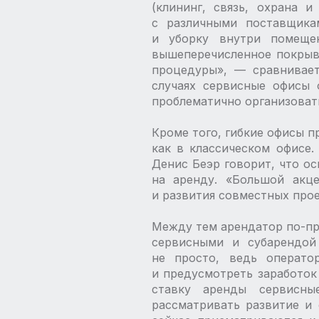
(клининг, связь, охрана 
с различными поставщика
и уборку внутри помеще
вышеперечисленное покрыв
процедуры», — ​сравнивае
случаях сервисные офисы 
проблематично организоват
Кроме того, гибкие офисы п
как в классическом офисе.
Денис Беэр говорит, что о
на аренду. «Большой акце
и развития совместных прое
Между тем арендатор по-пр
сервисными и суб­арендой
не просто, ведь операто
и предусмотреть заработок
ставку аренды сервисны
рассматривать развитие и