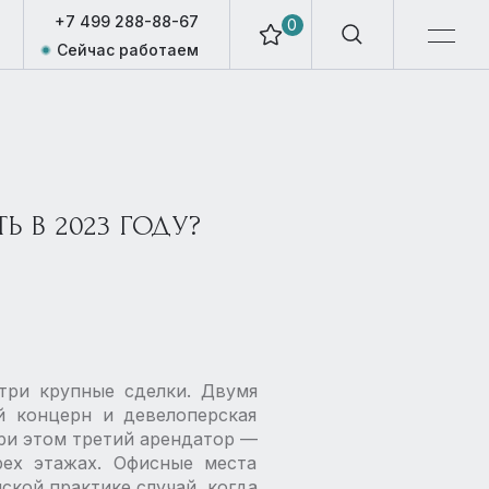
+7 499 288-88-67
0
Сейчас работаем
Ь В 2023 ГОДУ?
три крупные сделки. Двумя
й концерн и девелоперская
При этом третий арендатор —
рех этажах. Офисные места
ской практике случай, когда