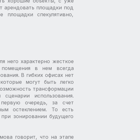
ть хорошие объекты, с уже
ит арендовать площадки под
е площадки спекулятивно,
ля него характерно жесткое
е помещения в нем всегда
вания. В гибких офисах нет
 которые могут быть легко
 возможность трансформации
 сценарии использования.
 первую очередь, за счет
ным остеклением. То есть
 при зонировании будущего
мова говорит, что на этапе