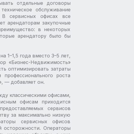
сывать отдельные договоры
техническое обслуживание
 В сервисных офисах все
ет арендаторам закупочные
преимущество: в некоторых
оторые арендатору было бы
 1–1,5 года вместо 3–5 лет,
тор «Бизнес-­Недвижимость»
сть оптимизировать затраты
и профессионального роста
 — ​добавляет он.
жду классическими офисами,
рвисным офисам приходится
предоставляемых сервисов
итву за максимально низкую
раторы сервисных офисов
й осторожности. Операторы