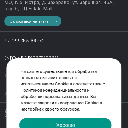
МО, г. о. Истра, д. Захарово, ул. Заречная, 45А,
стр. 9, ТЦ Estate Mall
Записаться на визит
+7 499 288 88 67
INFO@POINTESTATE.RU
На сайте осуществляется обработка
TELEGRAM
пользовательских данных с
использованием Cookie в соответствии с
Политикой конфиденциальности
и
YOUTUBE
обработки персональных данных. Вы
можете запретить сохранение Cookie в
настройках своего браузера.
© ООО «Пойнт эстейт», ИНН 55546464612,
2013-2025
Политика обработки персональных данных
Хорошо