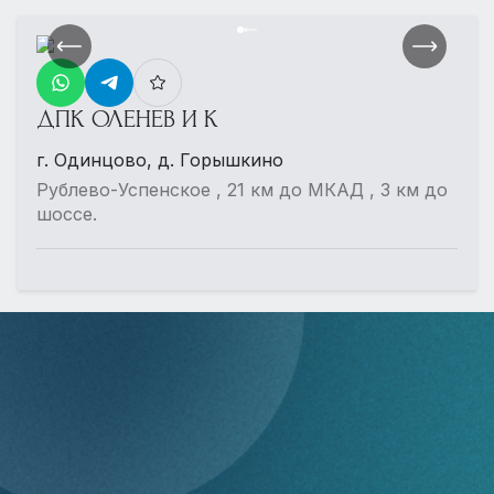
ДПК ОЛЕНЕВ И К
г. Одинцово, д. Горышкино
Рублево-Успенское , 21 км до МКАД , 3 км до
шоссе.