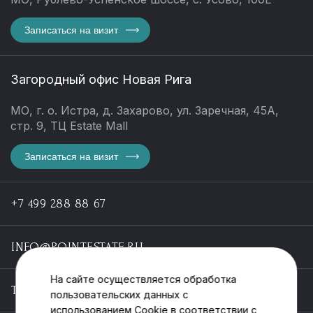
Записаться на визит
Загородный офис Новая Рига
МО, г. о. Истра, д. Захарово, ул. Заречная, 45А,
стр. 9, ТЦ Estate Mall
Записаться на визит
+7 499 288 88 67
INFO@POINTESTATE.RU
На сайте осуществляется обработка
TELEGRAM
пользовательских данных с
использованием Cookie в соответствии с