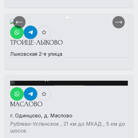
ТРОИЦЕ-ЛЫКОВО
Лыковская 2-я улица
Еще больше фотографий
в детальном описании
Еще 7 фото
МАСЛОВО
г. Одинцово, д. Маслово
Рублево-Успенское , 21 км до МКАД , 5 км до
шоссе.