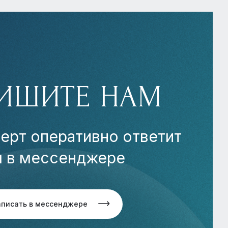
ИШИТЕ НАМ
ерт оперативно ответит
м в мессенджере
аписать в мессенджере