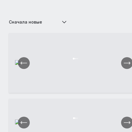
Сначала новые