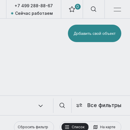
+7 499 288-88-67
0
Сейчас работаем
Добавить свой объект
Все фильтры
Сбросить фильтр
Список
На карте