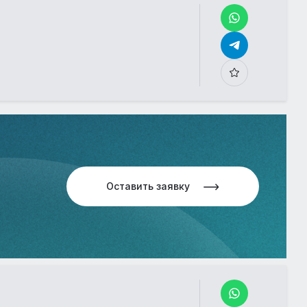
Еще больше фотографий
в детальном описании
Еще 2 фото
Оставить заявку
Еще больше фотографий