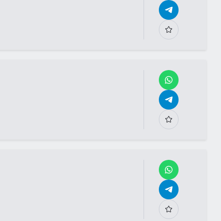
в детальном описании
Еще 2 фото