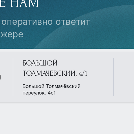
Е НАМ
 оперативно ответит
джере
БОЛЬШОЙ
ТОЛМАЧЁВСКИЙ, 4/1
Большой Толмачёвский
переулок, 4с1