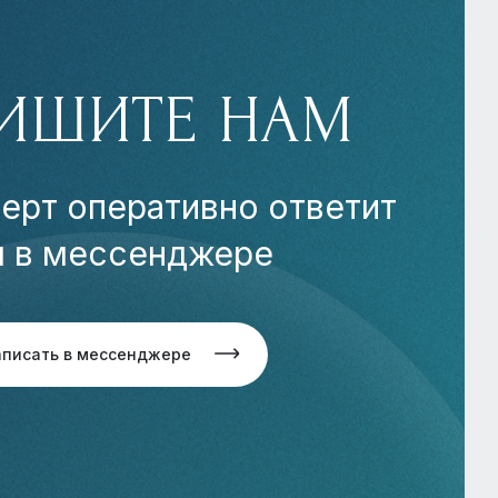
ИШИТЕ НАМ
ерт оперативно ответит
м в мессенджере
аписать в мессенджере