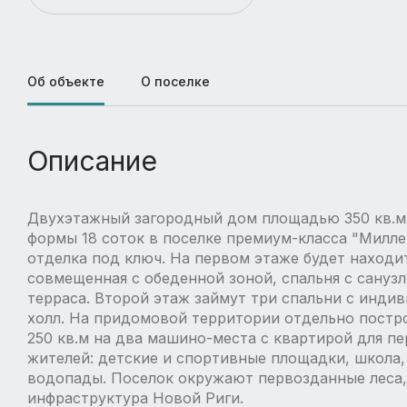
Об объекте
О поселке
Описание
Двухэтажный загородный дом площадью 350 кв.м 
формы 18 соток в поселке премиум-класса "Милл
отделка под ключ. На первом этаже будет находит
совмещенная с обеденной зоной, спальня с санузло
терраса. Второй этаж займут три спальни с инди
холл. На придомовой территории отдельно постро
250 кв.м на два машино-места с квартирой для пе
жителей: детские и спортивные площадки, школа,
водопады. Поселок окружают первозданные леса,
инфраструктура Новой Риги.