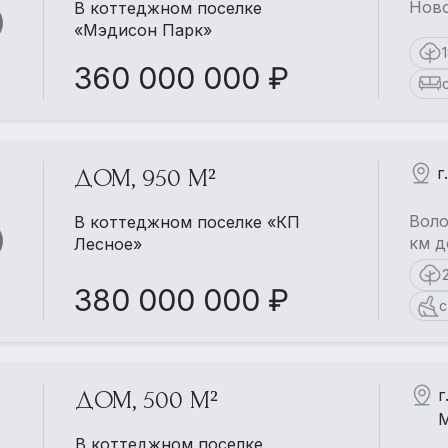
Ново
В коттеджном поселке
«Мэдисон Парк»
360 000 000 ₽
г
ДОМ, 950 М²
Воло
В коттеджном поселке «КП
км д
Лесное»
380 000 000 ₽
с
г
ДОМ, 500 М²
М
В коттеджном поселке