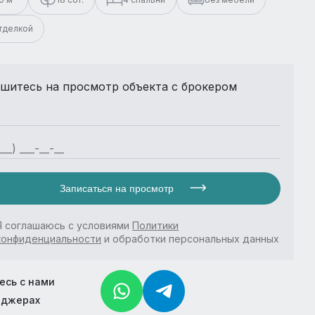
отделкой
шитесь на просмотр объекта с брокером
Записаться на просмотр
Я соглашаюсь с условиями
Политики
конфиденциальности
и обработки персональных данных
есь с нами
нджерах