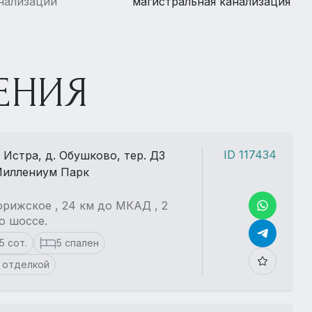
нализации
магистральная канализация
ЕНИЯ
ID 117434
. Истра, д. Обушково, тер. ДЗ
иллениум Парк
рижское , 24 км до МКАД , 2
о шоссе.
15 сот.
5 спален
 отделкой