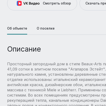
Смотреть обзор
Скачать п
Об объекте
О поселке
Описание
Просторный загородный дом в стиле Beaux-Arts п
41,09 сотки в элитном поселке "Агаларов Эстейт"
натурального камня, установлены деревянные стек
отделке использованы: итальянский керамогранит
английская краска, дизайнерские обои, итальянска
массива с техникой Miele и Liebherr. Применены
системам. Во всех помещениях предусмотрены пр
рекуперацией тепла, канальные кондиционеры Daik
тёплых полов и конвекторного отопления. В коте