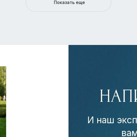
Показать еще
НАП
И наш эксп
ва