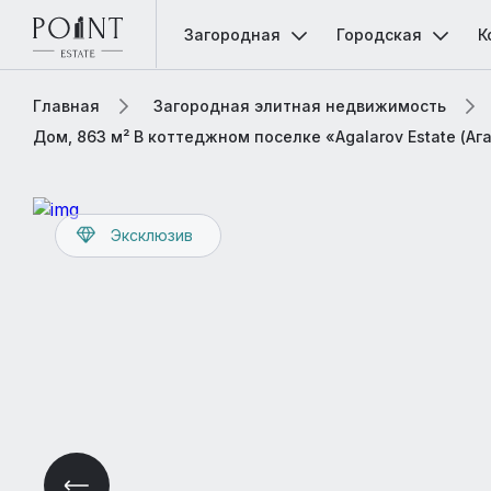
Загородная
Городская
К
Главная
Загородная элитная недвижимость
Дом, 863 м² В коттеджном поселке «Agalarov Estate (Аг
Эксклюзив