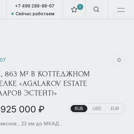
+7 499 288-88-67
0
Сейчас работаем
807
, 863 М² В КОТТЕДЖНОМ
ЕЛКЕ «AGALAROV ESTATE
ЛАРОВ ЭСТЕЙТ)»
 925 000 ₽
RUB
USD
EUR
жское , 23 км до МКАД .