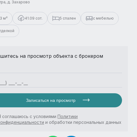
стра, д. Захарово
3 м²
41.09 сот.
5 спален
с мебелью
отделкой
шитесь на просмотр объекта с брокером
Записаться на просмотр
Я соглашаюсь с условиями
Политики
конфиденциальности
и обработки персональных данных