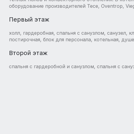
оборудование производителей Tece, Oventrop, Viega
Первый этаж
холл, гардеробная, спальня с санузлом, санузел, к
постирочная, блок для персонала, котельная, душе
Второй этаж
спальня с гардеробной и санузлом, спальня с сан