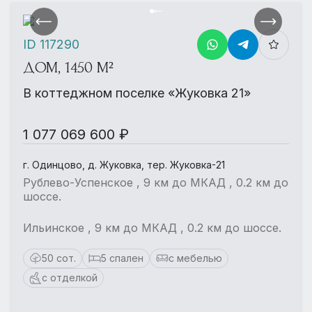
ID 117290
ДОМ, 1450 М²
В коттеджном поселке «Жуковка 21»
1 077 069 600 ₽
г. Одинцово, д. Жуковка, тер. Жуковка-21
Рублево-Успенское , 9 км до МКАД , 0.2 км до
шоссе.
Ильинское , 9 км до МКАД , 0.2 км до шоссе.
50 сот.
5 спален
с мебелью
с отделкой