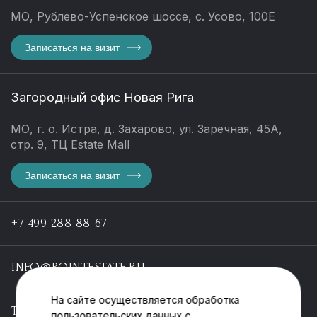
МО, Рублево-Успенское шоссе, с. Усово, 100Е
Записаться на визит
Загородный офис Новая Рига
МО, г. о. Истра, д. Захарово, ул. Заречная, 45А,
стр. 9, ТЦ Estate Mall
Записаться на визит
+7 499 288 88 67
INFO@POINTESTATE.RU
На сайте осуществляется обработка
TELEGRAM
пользовательских данных с