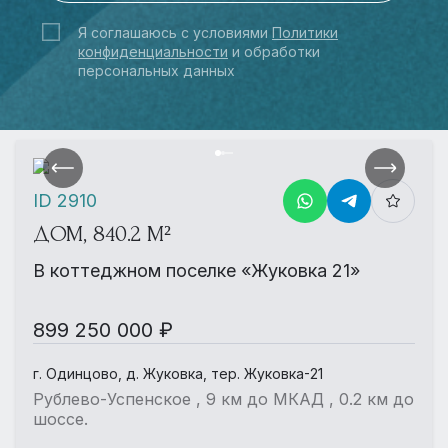
Я соглашаюсь с условиями
Политики
конфиденциальности
и обработки
персональных данных
ID 2910
ДОМ, 840.2 М²
В коттеджном поселке «Жуковка 21»
899 250 000 ₽
г. Одинцово, д. Жуковка, тер. Жуковка-21
Рублево-Успенское , 9 км до МКАД , 0.2 км до
шоссе.