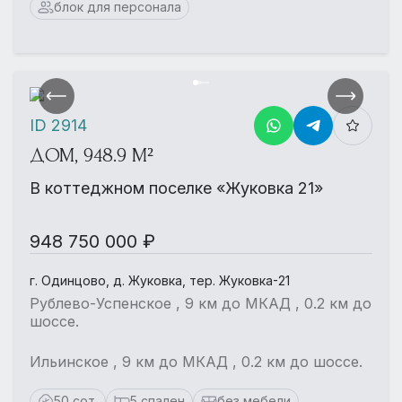
блок для персонала
ID 2914
ДОМ, 948.9 М²
В коттеджном поселке «Жуковка 21»
948 750 000 ₽
г. Одинцово, д. Жуковка, тер. Жуковка-21
Рублево-Успенское , 9 км до МКАД , 0.2 км до
шоссе.
Ильинское , 9 км до МКАД , 0.2 км до шоссе.
50 сот.
5 спален
без мебели