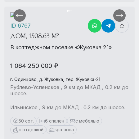
ID 6767
ДОМ, 1508.63 М²
В коттеджном поселке «Жуковка 21»
1 064 250 000 ₽
г. Одинцово, д. Жуковка, тер. Жуковка-21
Рублево-Успенское , 9 км до МКАД , 0.2 км до
шоссе.
Ильинское , 9 км до МКАД , 0.2 км до шоссе.
50 сот.
6 спален
с мебелью
с отделкой
spa-зона