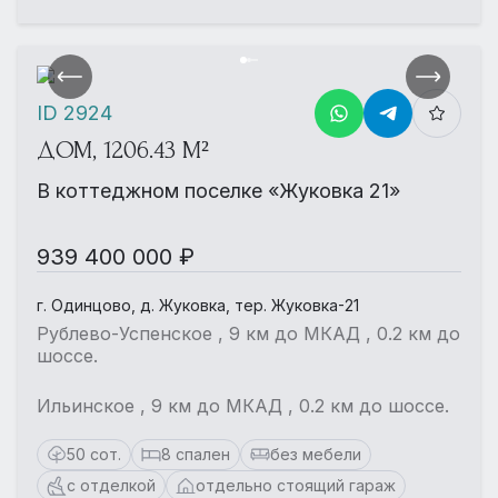
ID 2924
ДОМ, 1206.43 М²
В коттеджном поселке «Жуковка 21»
939 400 000 ₽
г. Одинцово, д. Жуковка, тер. Жуковка-21
Рублево-Успенское , 9 км до МКАД , 0.2 км до
шоссе.
Ильинское , 9 км до МКАД , 0.2 км до шоссе.
50 сот.
8 спален
без мебели
с отделкой
отдельно стоящий гараж