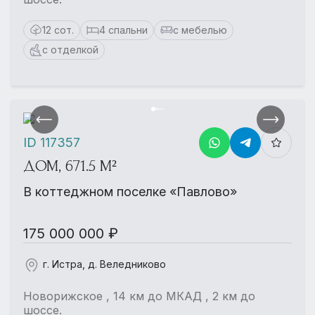
12 сот.
4 спальни
с мебелью
с отделкой
ID 117357
ДОМ, 671.5 М²
В коттеджном поселке «Павлово»
175 000 000 ₽
г. Истра, д. Веледниково
Новорижское , 14 км до МКАД , 2 км до
шоссе.