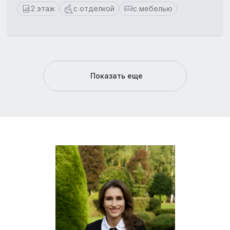
2 этаж
с отделкой
с мебелью
Показать еще