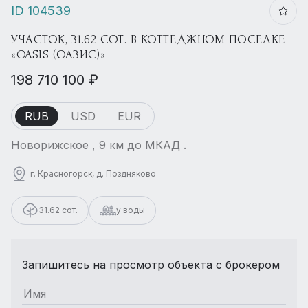
ID 104539
УЧАСТОК, 31.62 СОТ. В КОТТЕДЖНОМ ПОСЕЛКЕ
«OASIS (ОАЗИС)»
198 710 100 ₽
RUB
USD
EUR
Новорижское , 9 км до МКАД .
г. Красногорск, д. Поздняково
31.62 сот.
у воды
Запишитесь на просмотр объекта с брокером