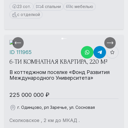
23 сот.
4 спальни
с мебелью
с отделкой
ID 111965
6-ТИ КОМНАТНАЯ КВАРТИРА, 220 М²
В коттеджном поселке «Фонд Развития
Международного Университета»
225 000 000 ₽
г. Одинцово, рп Заречье, ул. Сосновая
Сколковское , 2 км до МКАД .