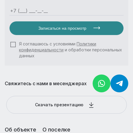
Записаться на просмотр
Я соглашаюсь с условиями
Политики
конфиденциальности
и обработки персональных
данных
Свяжитесь с нами в месенджерах
Скачать презентацию
Об объекте
О поселке