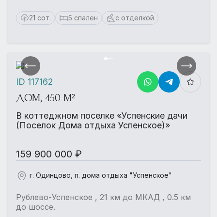
21 сот.
5 спален
с отделкой
ID 117162
ДОМ, 450 М²
В коттеджном поселке «Успенские дачи
(Поселок Дома отдыха Успенское)»
159 900 000 ₽
г. Одинцово, п. дома отдыха "Успенское"
Рублево-Успенское , 21 км до МКАД , 0.5 км
до шоссе.