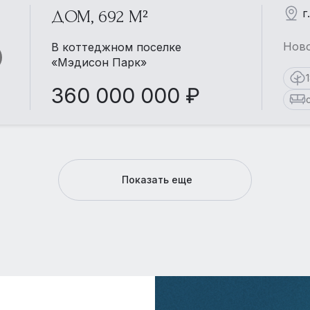
г
ДОМ, 692 М²
Ново
В коттеджном поселке
«Мэдисон Парк»
360 000 000 ₽
Показать еще