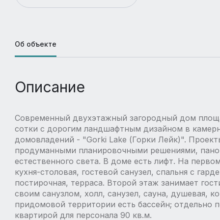
Об объекте
Описание
Современный двухэтажный загородный дом площад
сотки с дорогим ландшафтным дизайном в камерн
домовладений - "Gorki Lake (Горки Лейк)". Проек
продуманными планировочными решениями, пан
естественного света. В доме есть лифт. На перво
кухня-столовая, гостевой санузел, спальня с гард
постирочная, терраса. Второй этаж занимает гост
своим санузлом, холл, санузел, сауна, душевая, к
придомовой территории есть бассейн; отдельно п
квартирой для персонала 90 кв.м.