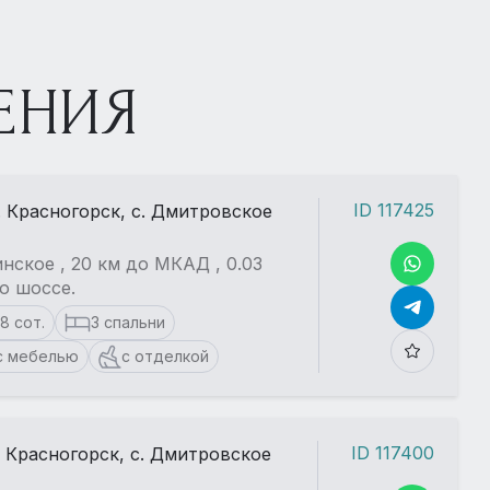
ЕНИЯ
ID 117425
. Красногорск, с. Дмитровское
нское , 20 км до МКАД , 0.03
о шоссе.
18 сот.
3 спальни
с мебелью
с отделкой
ID 117400
. Красногорск, с. Дмитровское