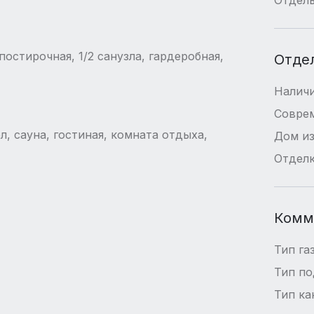
постирочная, 1/2 санузла, гардеробная,
Отде
Наличи
Совре
ел, сауна, гостиная, комната отдыха,
Дом из
Отдел
Комм
Тип га
Тип п
Тип ка