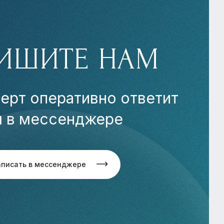
ИШИТЕ НАМ
ерт оперативно ответит
м в мессенджере
аписать в мессенджере