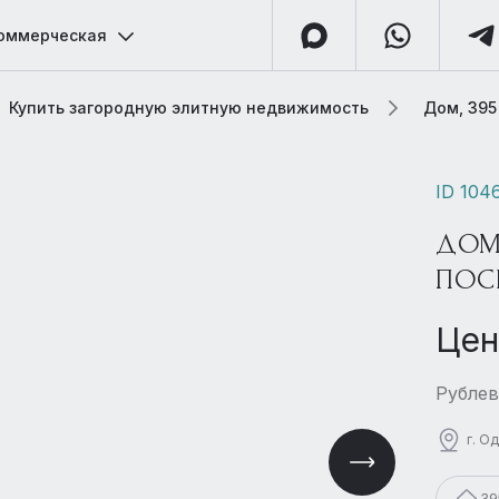
оммерческая
Купить загородную элитную недвижимость
Дом, 395
ID 104
ДОМ
ПОСЕ
Цен
Рублев
г. О
39