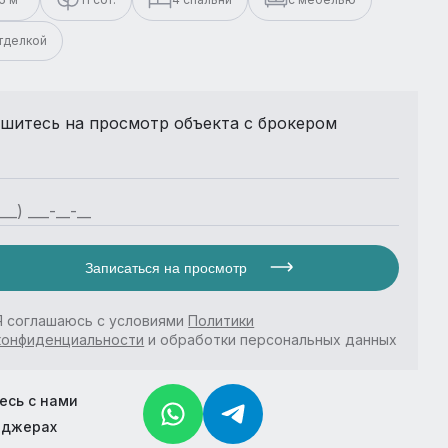
отделкой
шитесь на просмотр объекта с брокером
Записаться на просмотр
Я соглашаюсь с условиями
Политики
конфиденциальности
и обработки персональных данных
есь с нами
нджерах