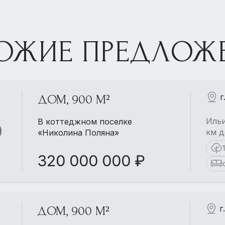
ОЖИЕ ПРЕДЛОЖ
г
ДОМ, 900 М²
Ильи
В коттеджном поселке
км д
«Николина Поляна»
320 000 000 ₽
г
ДОМ, 900 М²