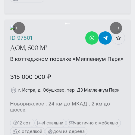
ID 97501
ДОМ, 500 М²
В коттеджном поселке «Миллениум Парк»
315 000 000 ₽
г. Истра, д. Обушково, тер. ДЗ Миллениум Парк
Новорижское , 24 км до МКАД , 2 км до
шоссе.
12 сот.
4 спальни
частично с мебелью
с отделкой
дом из дерева