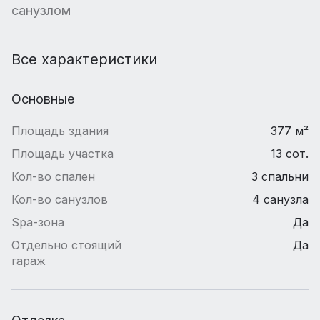
санузлом
Все характеристики
Основные
Площадь здания
377 м²
Площадь участка
13 сот.
Кол-во спален
3 спальни
Кол-во санузлов
4 санузла
Spa-зона
Да
Отдельно стоящий
Да
гараж