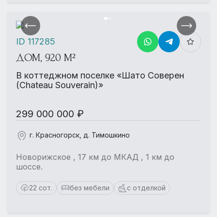
ID 117285
ДОМ, 920 М²
В коттеджном поселке «Шато Соверен
(Chateau Souverain)»
299 000 000 ₽
г. Красногорск, д. Тимошкино
Новорижское , 17 км до МКАД , 1 км до
шоссе.
22 сот.
без мебели
с отделкой