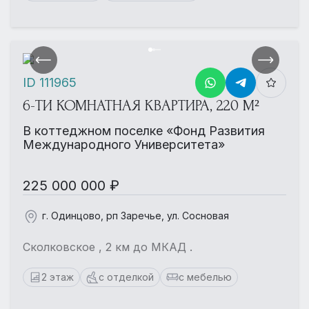
ID 111965
6-ТИ КОМНАТНАЯ КВАРТИРА, 220 М²
В коттеджном поселке «Фонд Развития
Международного Университета»
225 000 000 ₽
г. Одинцово, рп Заречье, ул. Сосновая
Сколковское , 2 км до МКАД .
2 этаж
с отделкой
с мебелью