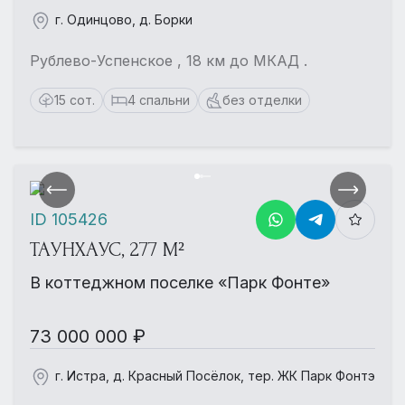
г. Одинцово, д. Борки
Рублево-Успенское , 18 км до МКАД .
15 сот.
4 спальни
без отделки
ID 105426
ТАУНХАУС, 277 М²
В коттеджном поселке «Парк Фонте»
73 000 000 ₽
г. Истра, д. Красный Посёлок, тер. ЖК Парк Фонтэ