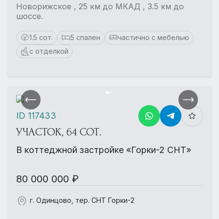
Новорижское , 25 км до МКАД , 3.5 км до
шоссе.
1.5 сот.
5 спален
частично с мебелью
с отделкой
ID 117433
УЧАСТОК, 64 СОТ.
В коттеджной застройке «Горки-2 СНТ»
80 000 000 ₽
г. Одинцово, тер. СНТ Горки-2