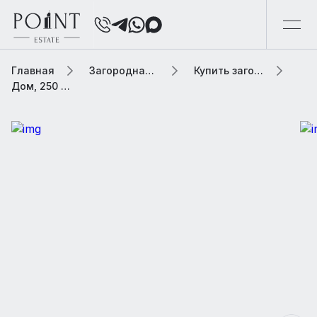
Главная
Загородная элитная недвижимость
Купить загородную элитную недвижимость
Дом, 250 м² В населенном пункте «Баковка»