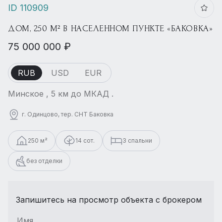
ID 110909
ДОМ, 250 М² В НАСЕЛЕННОМ ПУНКТЕ «БАКОВКА»
75 000 000 ₽
RUB
USD
EUR
Минское , 5 км до МКАД .
г. Одинцово, тер. СНТ Баковка
250 м²
14 сот.
3 спальни
без отделки
Запишитесь на просмотр объекта с брокером