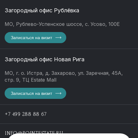
Загородный офис Рублёвка
МО, Рублево-Успенское шоссе, с. Усово, 100Е
Записаться на визит
Загородный офис Новая Рига
МО, г. о. Истра, д. Захарово, ул. Заречная, 45А,
стр. 9, ТЦ Estate Mall
Записаться на визит
+7 499 288 88 67
INFO@POINTESTATE.RU