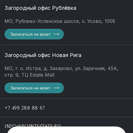
Загородный офис Рублёвка
МО, Рублево-Успенское шоссе, с. Усово, 100Е
Записаться на визит
Загородный офис Новая Рига
МО, г. о. Истра, д. Захарово, ул. Заречная, 45А,
стр. 9, ТЦ Estate Mall
Записаться на визит
+7 499 288 88 67
INFO@POINTESTATE.RU