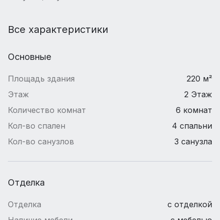
Все характеристики
Основные
Площадь здания
220 м²
Этаж
2 Этаж
Количество комнат
6 комнат
Кол-во спален
4 спальни
Кол-во санузлов
3 санузла
Отделка
Отделка
с отделкой
Наличие мебели
с мебелью