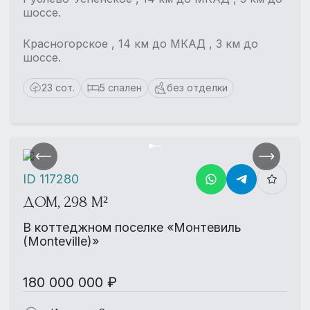
шоссе.
Красногорское , 14 км до МКАД , 3 км до
шоссе.
23 сот.
5 спален
без отделки
ID 117280
ДОМ, 298 М²
В коттеджном поселке «Монтевиль
(Monteville)»
180 000 000 ₽