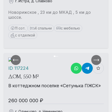
г. Истра, д. Славково
Новорижское , 23 км до МКАД , 5 км до
шоссе.
11 сот.
4 спальни
с мебелью
с отделкой
ID 117224
ДОМ, 550 М²
В коттеджном поселке «Сетунька ПЖСК»
260 000 000 ₽
г. Одинцово, д. Немчиново