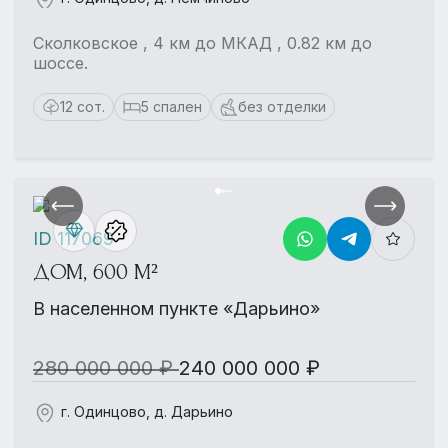
Сколковское , 4 км до МКАД , 0.82 км до
шоссе.
12 сот.
5 спален
без отделки
ID 117069
ДОМ, 600 М²
В населенном пункте «Дарьино»
280 000 000 ₽
240 000 000 ₽
г. Одинцово, д. Дарьино