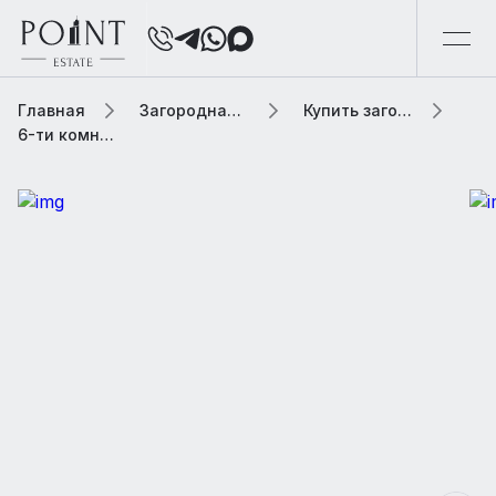
Главная
Загородная элитная недвижимость
Купить загородную элитную недвижимость
6-ти комнатная квартира, 220 м² В коттеджном поселке «Фонд Развития Международного Университета»