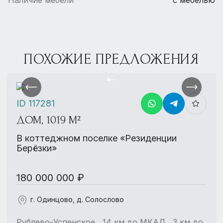
ПОХОЖИЕ ПРЕДЛОЖЕНИЯ
ID 117281
ДОМ, 1019 М²
В коттеджном поселке «Резиденции
Берёзки»
180 000 000 ₽
г. Одинцово, д. Солослово
Рублево-Успенское , 14 км до МКАД , 3 км до