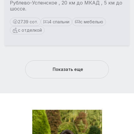
Рублево-Успенское , 20 км до МКАД , 5 км до
шоссе.
27.39 сот.
4 спальни
с мебелью
с отделкой
Показать еще