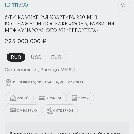
ID 111965
6-ТИ КОМНАТНАЯ КВАРТИРА, 220 М² В
КОТТЕДЖНОМ ПОСЕЛКЕ «ФОНД РАЗВИТИЯ
МЕЖДУНАРОДНОГО УНИВЕРСИТЕТА»
225 000 000 ₽
RUB
USD
EUR
Сколковское , 2 км до МКАД .
г. Одинцово, рп Заречье, ул. Сосновая
220 м²
6 комнат
2 этаж
с мебелью
с отделкой
Запишитесь на просмотр объекта с брокером