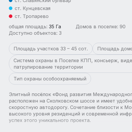
ст. Славянский бульвар
ст. Кунцевская
ст. Тропарево
общая площадь:
35 Га
Домов в поселке: 90
Доступно объектов: 3
Площадь участков 33 – 45 сот.
Площадь домо
Система охраны в Поселке КПП, консьерж, вид
патрулирование территории
Тип охраны особоохраняемый
Элитный посёлок «Фонд развития Международног
расположен на Сколковском шоссе и имеет удобн
скоростную автодорогу. Сочетание близости к Мо
высокого уровня резиденций и современной инфр
успех этого уникального проекта.