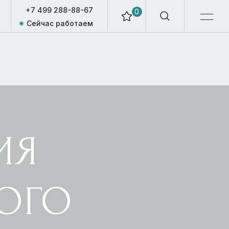
+7 499 288-88-67
0
Сейчас работаем
ИЯ
ОГО