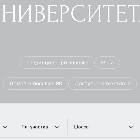
УНИВЕРСИТЕТ
г. Одинцово, рп Заречье
35 Га
Домов в поселке: 90
Доступно объектов: 3
Пл. участка
Шоссе