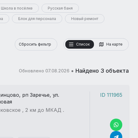
Школа в посёлке
Русская баня
на
Блок для персонала
Новый ремонт
Сбросить фильтр
Список
На карте
•
Найдено 3 объекта
Обновлено 07.08.2026
динцово, рп Заречье, ул.
ID 111965
новая
ковское , 2 км до МКАД .