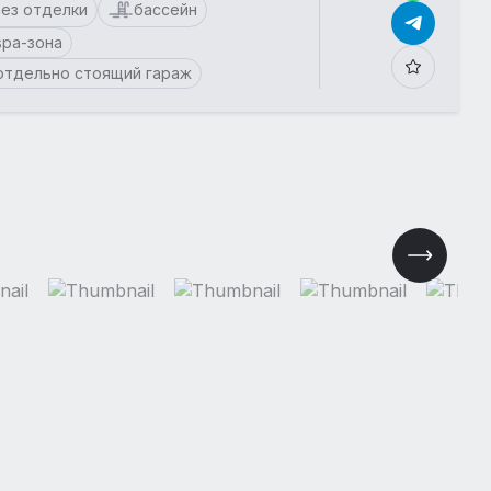
ез отделки
бассейн
spa-зона
отдельно стоящий гараж