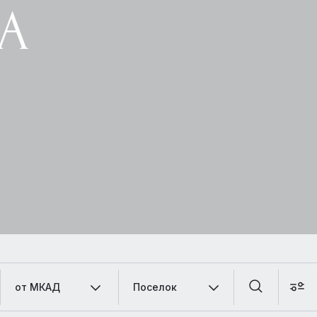
А
от МКАД
Поселок