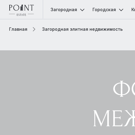
Загородная
Городская
К
Главная
Загородная элитная недвижимость
Ф
МЕ