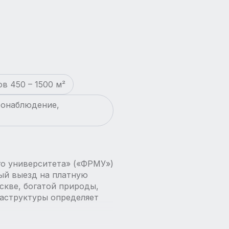
в 450 – 1500 м²
еонаблюдение,
о университета» («ФРМУ»)
ый выезд на платную
скве, богатой природы,
аструктуры определяет