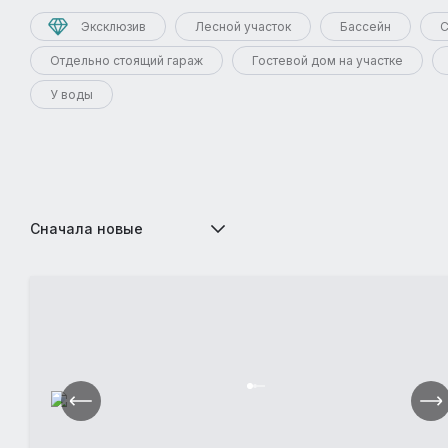
Эксклюзив
Лесной участок
Бассейн
С
Отдельно стоящий гараж
Гостевой дом на участке
У воды
Сначала новые