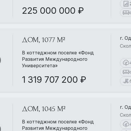
225 000 000 ₽
г. О
ДОМ, 1077 М²
Скол
В коттеджном поселке «Фонд
Развития Международного
Университета»
1 319 707 200 ₽
г. О
ДОМ, 1045 М²
Скол
В коттеджном поселке «Фонд
Развития Международного