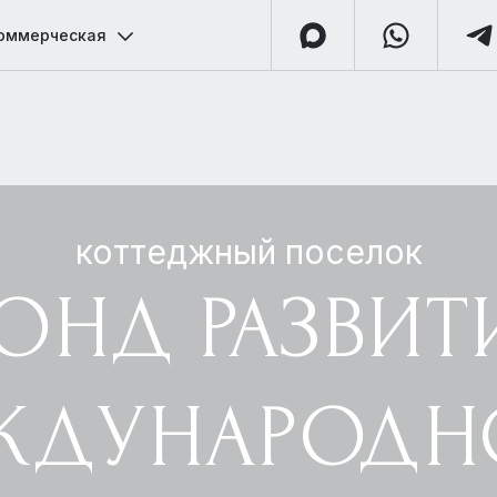
оммерческая
коттеджный поселок
ОНД РАЗВИТ
ЖДУНАРОДН