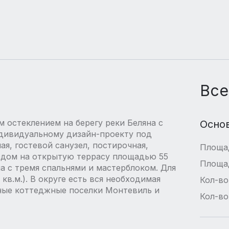
Все
остеклением на берегу реки Беляна с
Осно
дивидуальному дизайн-проекту под
я, гостевой санузел, постирочная,
Площа
ходом на открытую террасу площадью 55
Площа
а с тремя спальнями и мастерблоком. Для
в.м.). В округе есть вся необходимая
Кол-во
ные коттеджные поселки Монтевиль и
Кол-во