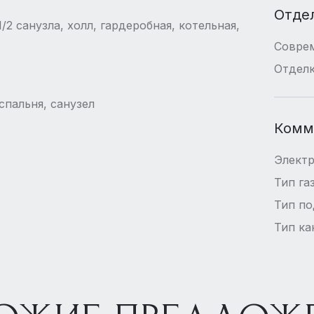
Отде
/2 санузла, холл, гардеробная, котельная,
Совре
Отдел
спальня, санузел
Комм
Элект
Тип га
Тип п
Тип ка