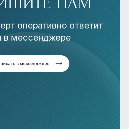
ИШИТЕ НАМ
ерт оперативно ответит
м в мессенджере
аписать в мессенджере