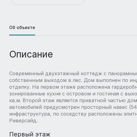
Об объекте
Описание
Современный двухэтажный коттедж с панорамным 
собственным выходом в лес. Дом выполнен по ин
отделку. На первом этаже расположена гардеробна
зонированные кухня с островом и гостиная с вы
кв.м. Второй этаж является приватной частью дом
автомобилей предусмотрен просторный навес (54 к
инфраструктура, по соседству расположены элит
Риверсайд.
Первый этаж