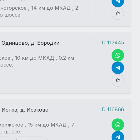
ногорское , 14 км до МКАД , 2
о шоссе.
ID 117445
. Одинцово, д. Бородки
кое , 10 км до МКАД , 0.2 км
оссе.
ID 116866
. Истра, д. Исаково
рижское , 15 км до МКАД , 7
о шоссе.