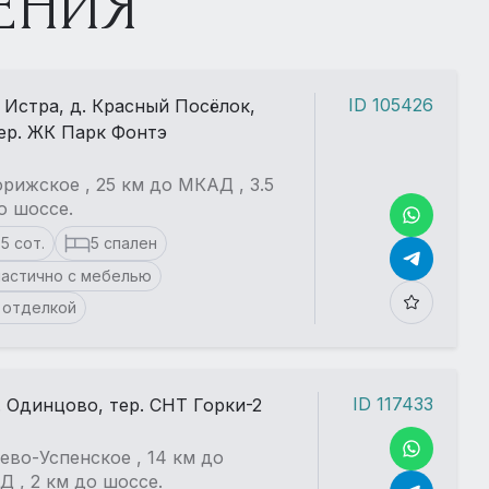
ЕНИЯ
ID 105426
. Истра, д. Красный Посёлок,
ер. ЖК Парк Фонтэ
рижское , 25 км до МКАД , 3.5
о шоссе.
.5 сот.
5 спален
частично с мебелью
 отделкой
ID 117433
. Одинцово, тер. СНТ Горки-2
ево-Успенское , 14 км до
 , 2 км до шоссе.