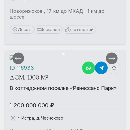
Новорижское , 17 км до МКАД , 1 км до
шоссе.
75 сот.
5 спален
с отделкой
ID 116933
ДОМ, 1300 М²
В коттеджном поселке «Ренессанс Парк»
1 200 000 000 ₽
г. Истра, д. Чесноково