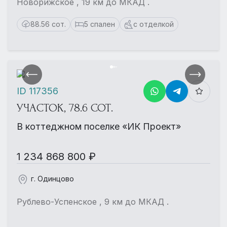
Новорижское , 19 км до МКАД .
88.56 сот.
5 спален
с отделкой
ID 117356
УЧАСТОК, 78.6 СОТ.
В коттеджном поселке «ИК Проект»
1 234 868 800 ₽
г. Одинцово
Рублево-Успенское , 9 км до МКАД .