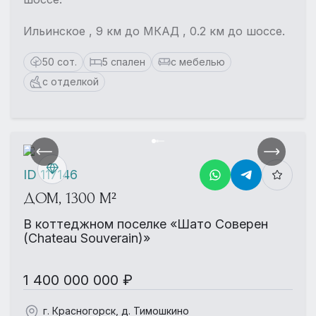
Ильинское , 9 км до МКАД , 0.2 км до шоссе.
50 сот.
5 спален
с мебелью
с отделкой
ID 117146
ДОМ, 1300 М²
В коттеджном поселке «Шато Соверен
(Chateau Souverain)»
1 400 000 000 ₽
г. Красногорск, д. Тимошкино