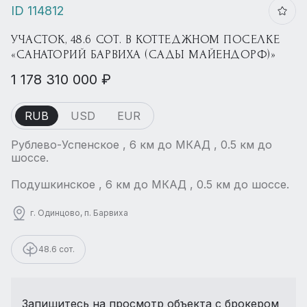
ID 114812
УЧАСТОК, 48.6 СОТ. В КОТТЕДЖНОМ ПОСЕЛКЕ
«САНАТОРИЙ БАРВИХА (САДЫ МАЙЕНДОРФ)»
1 178 310 000 ₽
RUB
USD
EUR
Рублево-Успенское , 6 км до МКАД , 0.5 км до
шоссе.
Подушкинское , 6 км до МКАД , 0.5 км до шоссе.
г. Одинцово, п. Барвиха
48.6 сот.
Запишитесь на просмотр объекта с брокером