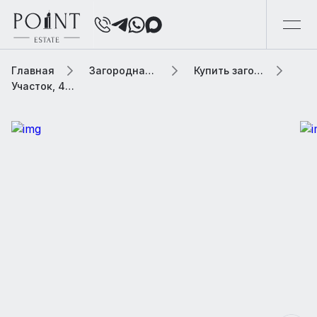
Главная
Загородная элитная недвижимость
Купить загородную элитную недвижимость
Участок, 48.6 сот. В коттеджном поселке «Санаторий Барвиха (Сады Майендорф)»