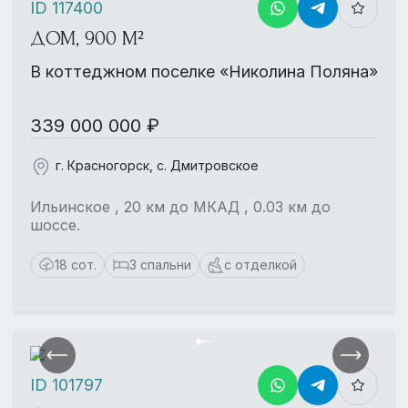
ID 117400
ДОМ, 900 М²
В коттеджном поселке «Николина Поляна»
339 000 000 ₽
г. Красногорск, с. Дмитровское
Ильинское , 20 км до МКАД , 0.03 км до
шоссе.
18 сот.
3 спальни
с отделкой
ID 101797