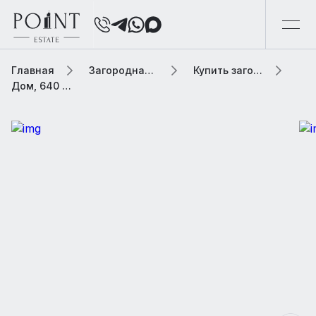
Главная
Загородная элитная недвижимость
Купить загородную элитную недвижимость
Дом, 640 м² В коттеджном поселке «Ренессанс Парк»