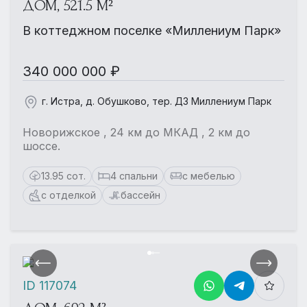
ДОМ, 521.5 М²
В коттеджном поселке «Миллениум Парк»
340 000 000 ₽
г. Истра, д. Обушково, тер. ДЗ Миллениум Парк
Новорижское , 24 км до МКАД , 2 км до
шоссе.
13.95 сот.
4 спальни
с мебелью
с отделкой
бассейн
ID 117074