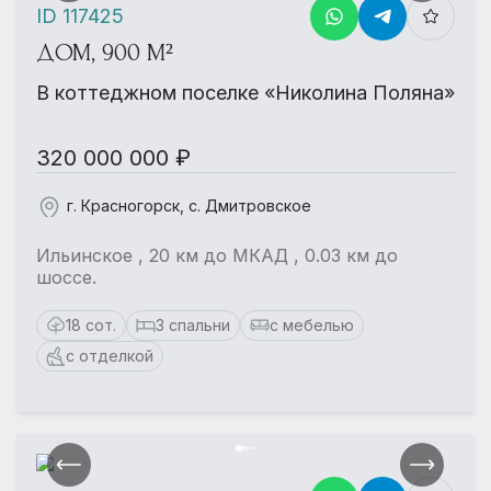
ID 117425
ДОМ, 900 М²
В коттеджном поселке «Николина Поляна»
320 000 000 ₽
г. Красногорск, с. Дмитровское
Ильинское , 20 км до МКАД , 0.03 км до
шоссе.
18 сот.
3 спальни
с мебелью
с отделкой