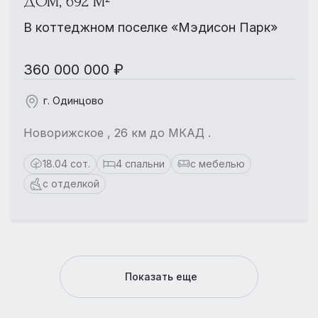
ДОМ, 692 М²
В коттеджном поселке «Мэдисон Парк»
360 000 000 ₽
г. Одинцово
Новорижское , 26 км до МКАД .
18.04 сот.
4 спальни
с мебелью
с отделкой
Показать еще