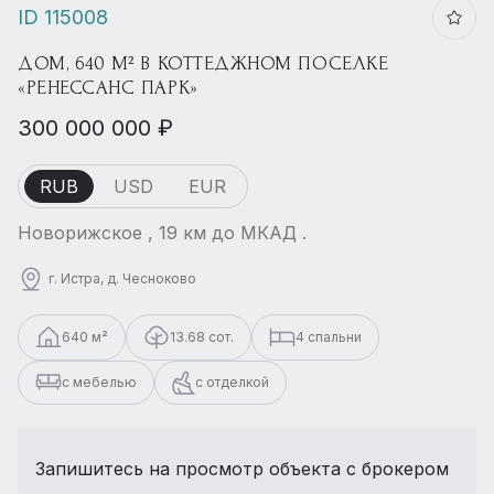
ID 115008
ДОМ, 640 М² В КОТТЕДЖНОМ ПОСЕЛКЕ
«РЕНЕССАНС ПАРК»
300 000 000 ₽
RUB
USD
EUR
Новорижское , 19 км до МКАД .
г. Истра, д. Чесноково
640 м²
13.68 сот.
4 спальни
с мебелью
с отделкой
Запишитесь на просмотр объекта с брокером