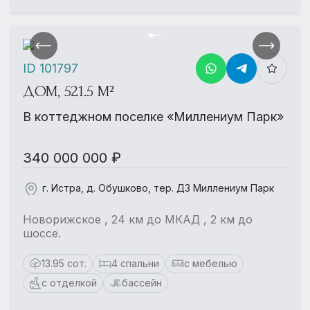
ID 101797
ДОМ, 521.5 М²
В коттеджном поселке «Миллениум Парк»
340 000 000 ₽
г. Истра, д. Обушково, тер. ДЗ Миллениум Парк
Новорижское , 24 км до МКАД , 2 км до
шоссе.
13.95 сот.
4 спальни
с мебелью
с отделкой
бассейн