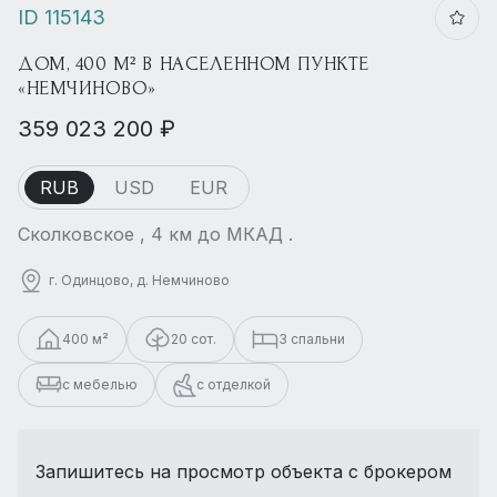
ID 115143
ДОМ, 400 М² В НАСЕЛЕННОМ ПУНКТЕ
«НЕМЧИНОВО»
359 023 200 ₽
RUB
USD
EUR
Сколковское , 4 км до МКАД .
г. Одинцово, д. Немчиново
400 м²
20 сот.
3 спальни
с мебелью
с отделкой
Запишитесь на просмотр объекта с брокером