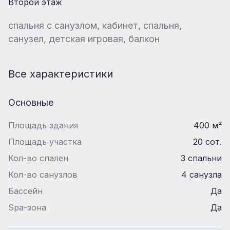
Второй этаж
спальня с санузлом, кабинет, спальня,
санузел, детская игровая, балкон
Все характеристики
Основные
Площадь здания
400 м²
Площадь участка
20 сот.
Кол-во спален
3 спальни
Кол-во санузлов
4 санузла
Бассейн
Да
Spa-зона
Да