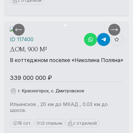
с отделкой
ID 117400
ДОМ, 900 М²
В коттеджном поселке «Николина Поляна»
339 000 000 ₽
г. Красногорск, с. Дмитровское
Ильинское , 20 км до МКАД , 0.03 км до
шоссе.
18 сот.
3 спальни
с отделкой