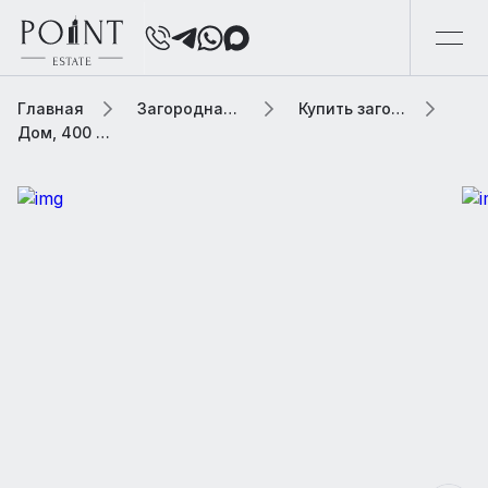
Главная
Загородная элитная недвижимость
Купить загородную элитную недвижимость
Дом, 400 м² В населенном пункте «Немчиново»