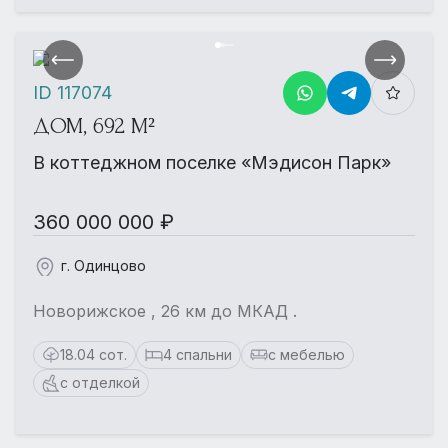
ID 117074
ДОМ, 692 М²
В коттеджном поселке «Мэдисон Парк»
360 000 000 ₽
г. Одинцово
Новорижское , 26 км до МКАД .
18.04 сот.
4 спальни
с мебелью
с отделкой