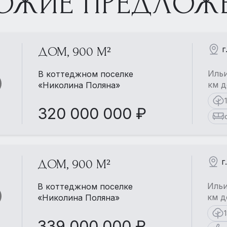
ОЖИЕ ПРЕДЛОЖ
г
ДОМ, 900 М²
Ильи
В коттеджном поселке
км д
«Николина Поляна»
320 000 000 ₽
г
ДОМ, 900 М²
Ильи
В коттеджном поселке
км д
«Николина Поляна»
339 000 000 ₽