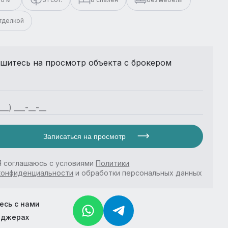
отделкой
шитесь на просмотр объекта с брокером
Записаться на просмотр
Я соглашаюсь с условиями
Политики
конфиденциальности
и обработки персональных данных
есь с нами
нджерах