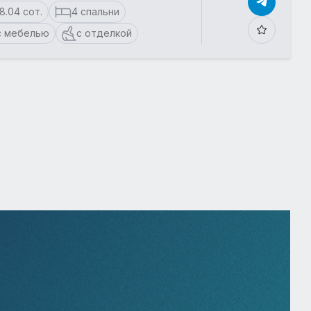
18.04 сот.
4 спальни
с мебелью
с отделкой