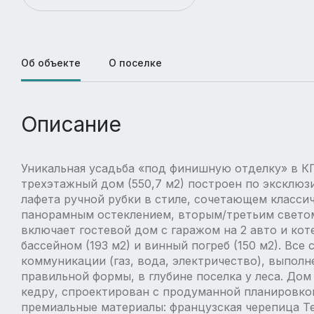
Об объекте
О поселке
Описание
Уникальная усадьба «под финишную отделку» в КП
трехэтажный дом (550,7 м2) построен по эксклюз
лафета ручной рубки в стиле, сочетающем класси
панорамным остеклением, вторым/третьим светом
включает гостевой дом с гаражом на 2 авто и кот
бассейном (193 м2) и винный погреб (150 м2). Вс
коммуникации (газ, вода, электричество), выполн
правильной формы, в глубине поселка у леса. До
кедру, спроектирован с продуманной планировко
премиальные материалы: французская черепица Te