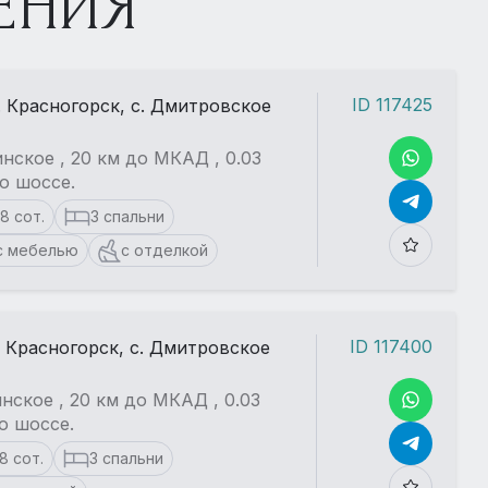
ЕНИЯ
ID 117425
. Красногорск, с. Дмитровское
нское , 20 км до МКАД , 0.03
о шоссе.
18 сот.
3 спальни
с мебелью
с отделкой
ID 117400
. Красногорск, с. Дмитровское
нское , 20 км до МКАД , 0.03
о шоссе.
18 сот.
3 спальни