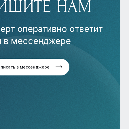
ИШИТЕ НАМ
ерт оперативно ответит
м в мессенджере
аписать в мессенджере