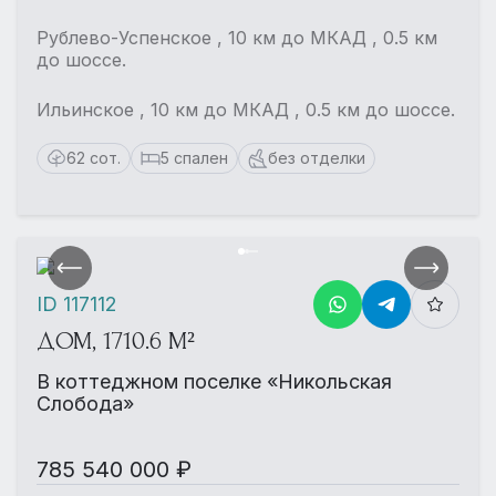
Рублево-Успенское , 10 км до МКАД , 0.5 км
до шоссе.
Ильинское , 10 км до МКАД , 0.5 км до шоссе.
62 сот.
5 спален
без отделки
ID 117112
ДОМ, 1710.6 М²
В коттеджном поселке «Никольская
Слобода»
785 540 000 ₽