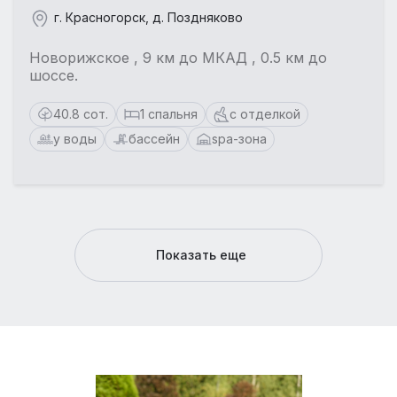
г. Красногорск, д. Поздняково
Новорижское , 9 км до МКАД , 0.5 км до
шоссе.
40.8 сот.
1 спальня
с отделкой
у воды
бассейн
spa-зона
Показать еще