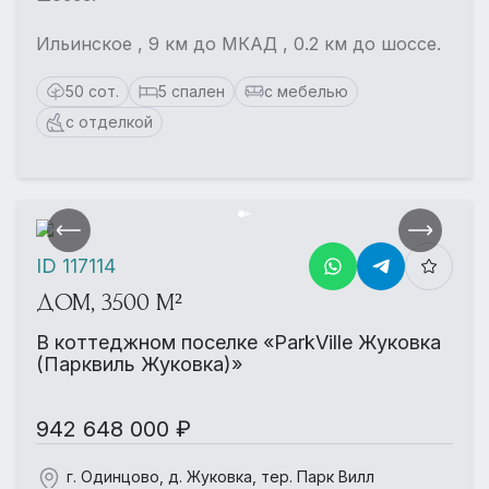
Ильинское , 9 км до МКАД , 0.2 км до шоссе.
50 сот.
5 спален
с мебелью
с отделкой
ID 117114
ДОМ, 3500 М²
В коттеджном поселке «ParkVille Жуковка
(Парквиль Жуковка)»
942 648 000 ₽
г. Одинцово, д. Жуковка, тер. Парк Вилл