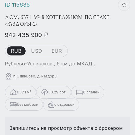
ID 115635
ДОМ, 637.1 М² В КОТТЕДЖНОМ ПОСЕЛКЕ
«РАЗДОРЫ-2»
942 435 900 ₽
RUB
USD
EUR
Рублево-Успенское , 5 км до МКАД .
г. Одинцово, д. Раздоры
637.1 м²
30.29 сот.
6 спален
без мебели
с отделкой
Запишитесь на просмотр объекта с брокером