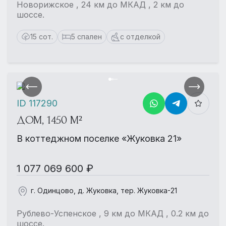
Новорижское , 24 км до МКАД , 2 км до
шоссе.
15 сот.
5 спален
с отделкой
ID 117290
ДОМ, 1450 М²
В коттеджном поселке «Жуковка 21»
1 077 069 600 ₽
г. Одинцово, д. Жуковка, тер. Жуковка-21
Рублево-Успенское , 9 км до МКАД , 0.2 км до
шоссе.