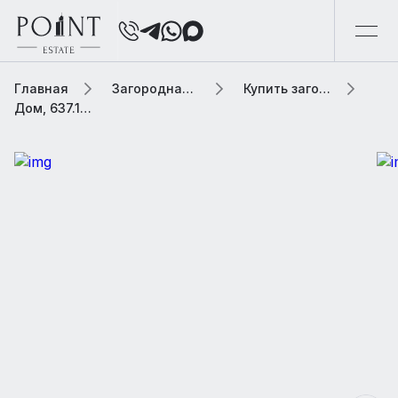
Главная
Загородная элитная недвижимость
Купить загородную элитную недвижимость
Дом, 637.1 м² В коттеджном поселке «Раздоры-2»