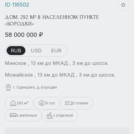
ID 116502
ДОМ, 292 М² В НАСЕЛЕННОМ ПУНКТЕ
«БОРОДКИ»
58 000 000 ₽
RUB
USD
EUR
Минское , 13 км до МКАД , 3 км до шоссе.
Можайское , 13 км до МКАД , 3 км до шоссе.
г. Одинцово, д. Бородки
292 м²
9 сот.
5 спален
с мебелью
с отделкой