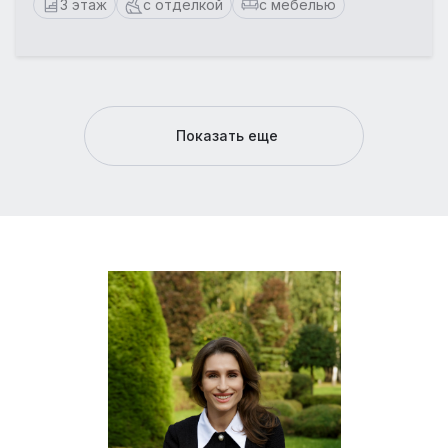
3 этаж
с отделкой
с мебелью
Показать еще