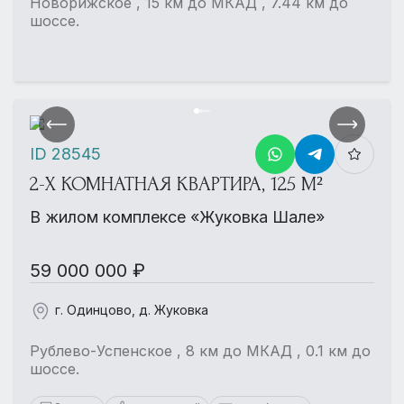
Новорижское , 15 км до МКАД , 7.44 км до
шоссе.
ID 28545
2-Х КОМНАТНАЯ КВАРТИРА, 125 М²
В жилом комплексе «Жуковка Шале»
59 000 000 ₽
г. Одинцово, д. Жуковка
Рублево-Успенское , 8 км до МКАД , 0.1 км до
шоссе.