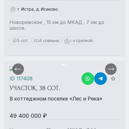
г. Истра, д. Исаково
Новорижское , 15 км до МКАД , 7 км до
шоссе.
5 сот.
4 спальни
с отделкой
ID 117408
УЧАСТОК, 38 СОТ.
В коттеджном поселке «Лес и Река»
49 400 000 ₽