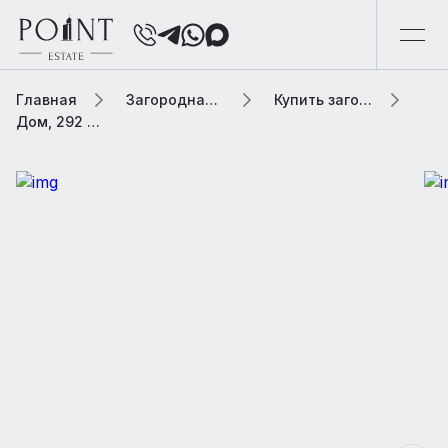
Главная
Загородная элитная недвижимость
Купить загородную элитную недвижимость
Дом, 292 м² В населенном пункте «Бородки»