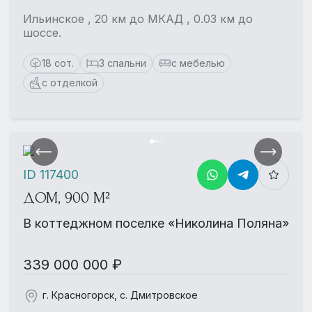
Ильинское , 20 км до МКАД , 0.03 км до
шоссе.
18 сот.
3 спальни
с мебелью
с отделкой
ID 117400
ДОМ, 900 М²
В коттеджном поселке «Николина Поляна»
339 000 000 ₽
г. Красногорск, с. Дмитровское