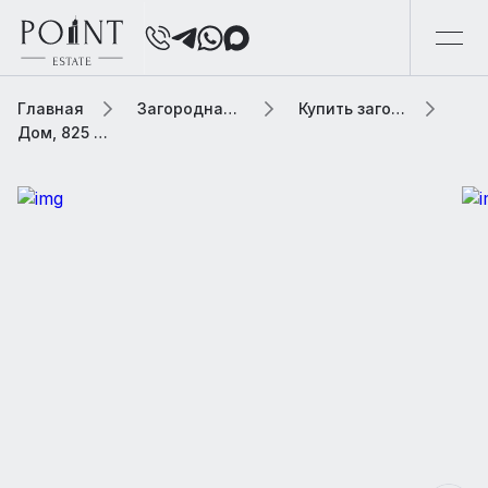
Главная
Загородная элитная недвижимость
Купить загородную элитную недвижимость
Дом, 825 м² В коттеджном поселке «Райт Хиллс»