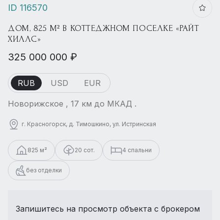
ID 116570
ДОМ, 825 М² В КОТТЕДЖНОМ ПОСЕЛКЕ «РАЙТ
ХИЛЛС»
325 000 000 ₽
RUB
USD
EUR
Новорижское , 17 км до МКАД .
г. Красногорск, д. Тимошкино, ул. Истринская
825 м²
20 сот.
4 спальни
без отделки
Запишитесь на просмотр объекта с брокером