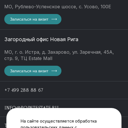
МО, Рублево-Успенское шоссе, с. Усово, 100Е
Записаться на визит
Загородный офис Новая Рига
МО, г. о. Истра, д. Захарово, ул. Заречная, 45А,
стр. 9, ТЦ Estate Mall
Записаться на визит
+7 499 288 88 67
INFO@POINTESTATE.RU
На сайте осуществляется обработка
TELEGRAM
пользовательских данных с