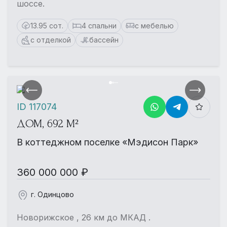
шоссе.
13.95 сот.
4 спальни
с мебелью
с отделкой
бассейн
ID 117074
ДОМ, 692 М²
В коттеджном поселке «Мэдисон Парк»
360 000 000 ₽
г. Одинцово
Новорижское , 26 км до МКАД .