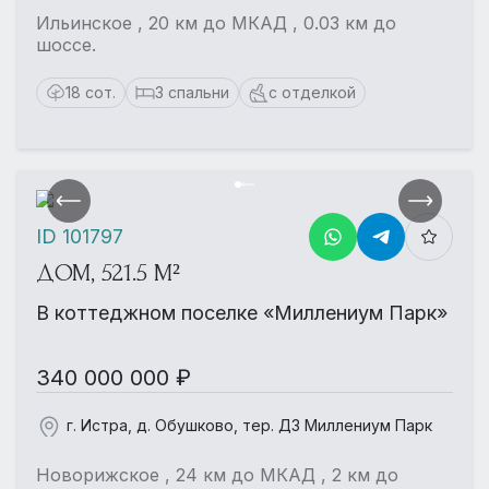
Ильинское , 20 км до МКАД , 0.03 км до
шоссе.
18 сот.
3 спальни
с отделкой
ID 101797
ДОМ, 521.5 М²
В коттеджном поселке «Миллениум Парк»
340 000 000 ₽
г. Истра, д. Обушково, тер. ДЗ Миллениум Парк
Новорижское , 24 км до МКАД , 2 км до