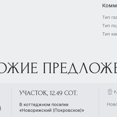
Комм
Тип га
Тип п
Тип ка
ОЖИЕ ПРЕДЛОЖ
г
УЧАСТОК, 12.49 СОТ.
Ново
В коттеджном поселке
«Новорижский (Покровское)»