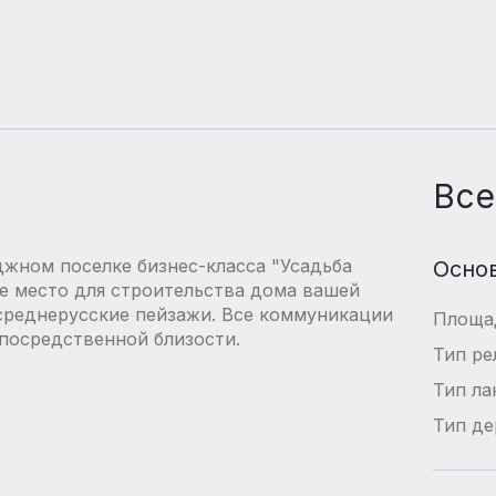
Все
джном поселке бизнес-класса "Усадьба
Осно
е место для строительства дома вашей
среднерусские пейзажи. Все коммуникации
Площа
епосредственной близости.
Тип ре
Тип л
Тип де