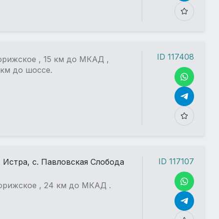
ID 117408
рижское , 15 км до МКАД ,
 км до шоссе.
ID 117107
. Истра, с. Павловская Слобода
рижское , 24 км до МКАД .