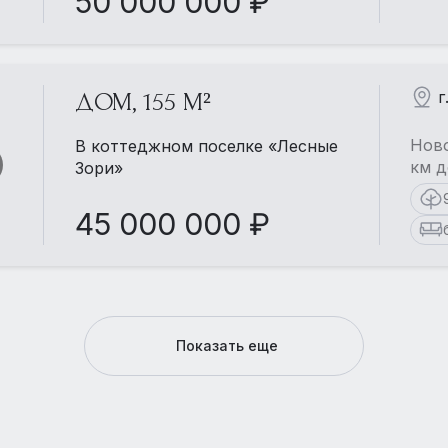
50 000 000 ₽
г
ДОМ, 155 М²
Ново
В коттеджном поселке «Лесные
км д
Зори»
45 000 000 ₽
Показать еще