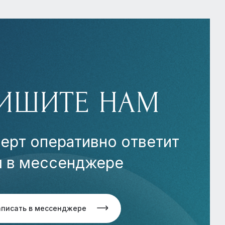
ИШИТЕ НАМ
ерт оперативно ответит
м в мессенджере
аписать в мессенджере