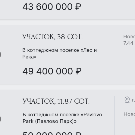
43 600 000 ₽
УЧАСТОК, 38 СОТ.
Ново
7.44
В коттеджном поселке «Лес и
Река»
49 400 000 ₽
г
УЧАСТОК, 11.87 СОТ.
Ново
В коттеджном поселке «Pavlovo
Park (Павлово Парк)»