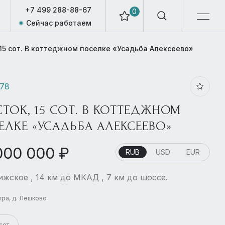
+7 499 288-88-67
0
Сейчас работаем
 15 сот. В коттеджном поселке «Усадьба Алексеево»
678
СТОК, 15 СОТ. В КОТТЕДЖНОМ
ЕЛКЕ «УСАДЬБА АЛЕКСЕЕВО»
000 000 ₽
RUB
USD
EUR
жское , 14 км до МКАД , 7 км до шоссе.
стра, д. Лешково
сот.