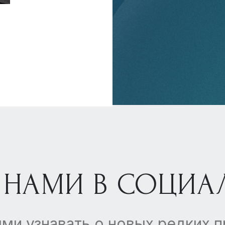
 НАМИ В СОЦИА
ми узнавать о новых редких 