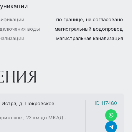
уникации
зификации
по границе, не согласовано
одключения воды
магистральный водопровод
нализации
магистральная канализация
ЕНИЯ
ID 117480
. Истра, д. Покровское
рижское , 23 км до МКАД .