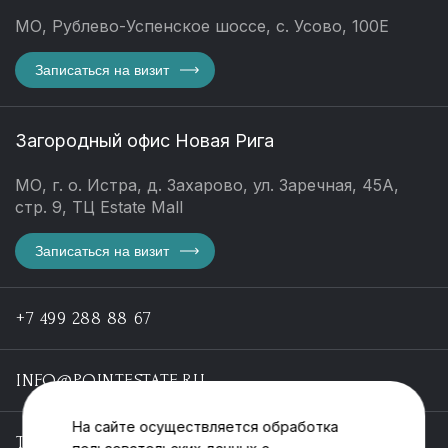
МО, Рублево-Успенское шоссе, с. Усово, 100Е
Записаться на визит
Загородный офис Новая Рига
МО, г. о. Истра, д. Захарово, ул. Заречная, 45А,
стр. 9, ТЦ Estate Mall
Записаться на визит
+7 499 288 88 67
INFO@POINTESTATE.RU
На сайте осуществляется обработка
TELEGRAM