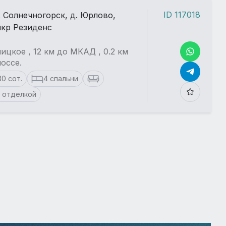
ID 117018
. Солнечногорск, д. Юрлово,
кр Резиденс
ицкое , 12 км до МКАД , 0.2 км
оссе.
30 сот.
4 спальни
 отделкой