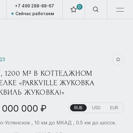
+7 499 288-88-67
0
Сейчас работаем
923
, 1200 М² В КОТТЕДЖНОМ
ЕЛКЕ «PARKVILLE ЖУКОВКА
РКВИЛЬ ЖУКОВКА)»
 000 000 ₽
RUB
USD
EUR
о-Успенское , 10 км до МКАД , 0.5 км до шоссе.