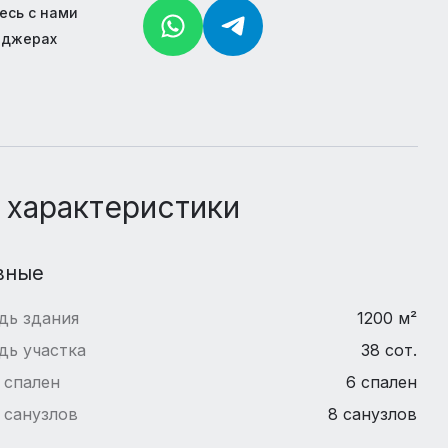
есь с нами
нджерах
 характеристики
вные
дь здания
1200 м²
дь участка
38 сот.
 спален
6 спален
 санузлов
8 санузлов