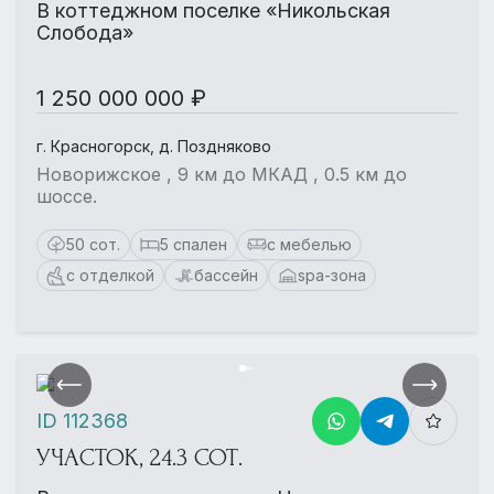
В коттеджном поселке «Никольская
Слобода»
1 250 000 000 ₽
г. Красногорск, д. Поздняково
Новорижское , 9 км до МКАД , 0.5 км до
шоссе.
50 сот.
5 спален
с мебелью
с отделкой
бассейн
spa-зона
ID 112368
УЧАСТОК, 24.3 СОТ.