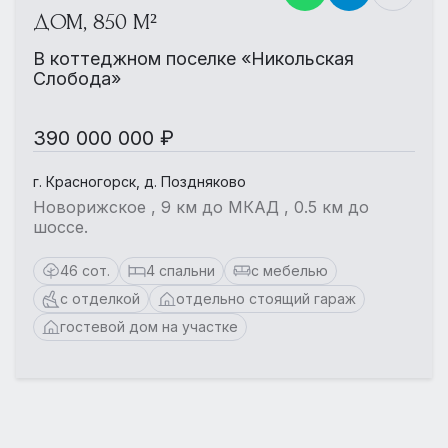
ДОМ, 850 М²
В коттеджном поселке «Никольская
Слобода»
390 000 000 ₽
г. Красногорск, д. Поздняково
Новорижское , 9 км до МКАД , 0.5 км до
шоссе.
46 сот.
4 спальни
с мебелью
с отделкой
отдельно стоящий гараж
гостевой дом на участке