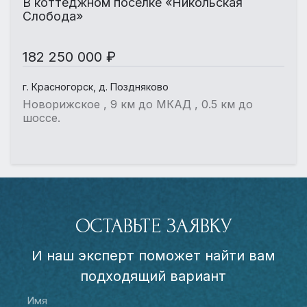
В коттеджном поселке «Никольская
Слобода»
182 250 000 ₽
г. Красногорск, д. Поздняково
Новорижское , 9 км до МКАД , 0.5 км до
шоссе.
ОСТАВЬТЕ ЗАЯВКУ
И наш эксперт поможет найти вам
подходящий вариант