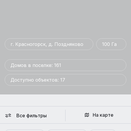
г. Красногорск, д. Поздняково
100 Га
Домов в поселке: 161
Доступно объектов: 17
На карте
Все фильтры