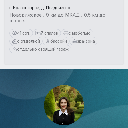
г. Красногорск, д. Поздняково
Новорижское , 9 км до МКАД , 0.5 км до
шоссе.
41 сот.
7 спален
с мебелью
с отделкой
бассейн
spa-зона
отдельно стоящий гараж