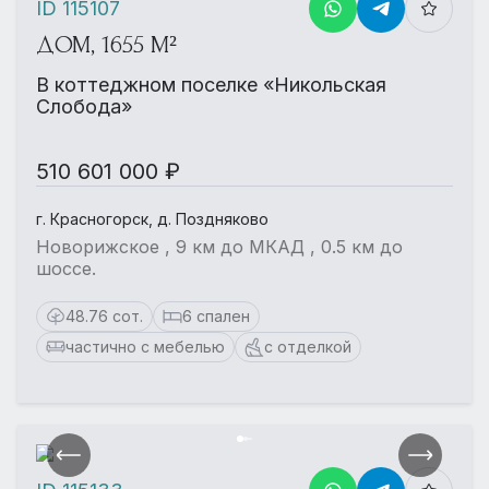
ID 115107
ДОМ, 1655 М²
В коттеджном поселке «Никольская
Слобода»
510 601 000 ₽
г. Красногорск, д. Поздняково
Новорижское , 9 км до МКАД , 0.5 км до
шоссе.
48.76 сот.
6 спален
частично с мебелью
с отделкой