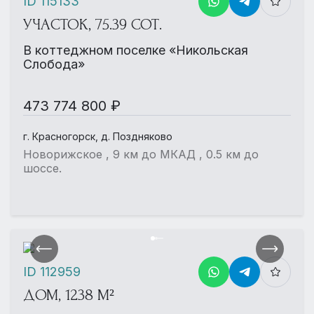
ID 115133
УЧАСТОК, 75.39 СОТ.
В коттеджном поселке «Никольская
Слобода»
473 774 800 ₽
г. Красногорск, д. Поздняково
Новорижское , 9 км до МКАД , 0.5 км до
шоссе.
ID 112959
ДОМ, 1238 М²