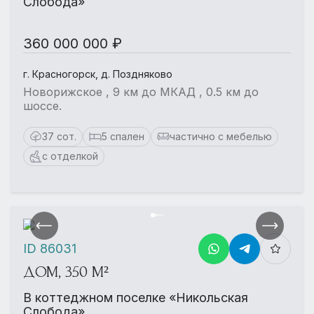
Слобода»
360 000 000 ₽
г. Красногорск, д. Поздняково
Новорижское , 9 км до МКАД , 0.5 км до
шоссе.
37 сот.
5 спален
частично с мебелью
с отделкой
ID 86031
ДОМ, 350 М²
В коттеджном поселке «Никольская
Слобода»