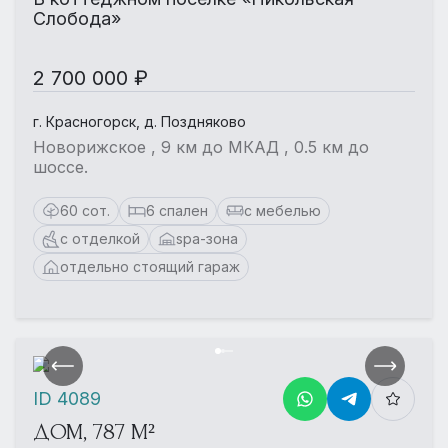
Слобода»
2 700 000 ₽
г. Красногорск, д. Поздняково
Новорижское , 9 км до МКАД , 0.5 км до
шоссе.
60 сот.
6 спален
с мебелью
с отделкой
spa-зона
отдельно стоящий гараж
ID 4089
ДОМ, 787 М²