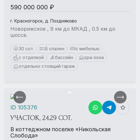
590 000 000 ₽
г. Красногорск, д. Поздняково
Новорижское , 9 км до МКАД , 0.5 км до
шоссе.
30 сот.
5 спален
с мебелью
с отделкой
бассейн
spa-зона
отдельно стоящий гараж
ID 105376
УЧАСТОК, 24.29 СОТ.
В коттеджном поселке «Никольская
Слобода»