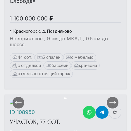
Слобода»
1 100 000 000 ₽
г. Красногорск, д. Поздняково
Новорижское , 9 км до МКАД , 0.5 км до
шоссе.
44 сот.
5 спален
с мебелью
с отделкой
бассейн
spa-зона
отдельно стоящий гараж
ID 108950
УЧАСТОК, 77 СОТ.