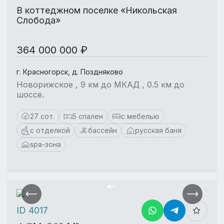
В коттеджном поселке «Никольская
Слобода»
364 000 000 ₽
г. Красногорск, д. Поздняково
Новорижское , 9 км до МКАД , 0.5 км до
шоссе.
27 сот.
5 спален
с мебелью
с отделкой
бассейн
русская баня
spa-зона
ID 4017