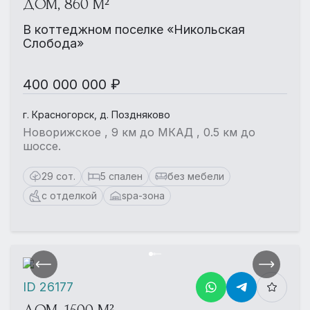
ДОМ, 860 М²
В коттеджном поселке «Никольская
Слобода»
400 000 000 ₽
г. Красногорск, д. Поздняково
Новорижское , 9 км до МКАД , 0.5 км до
шоссе.
29 сот.
5 спален
без мебели
с отделкой
spa-зона
ID 26177