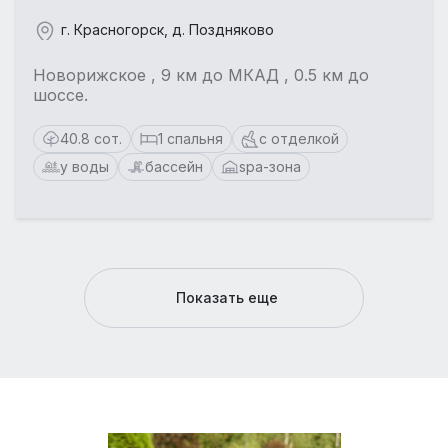
г. Красногорск, д. Поздняково
Новорижское , 9 км до МКАД , 0.5 км до
шоссе.
40.8 сот.
1 спальня
с отделкой
у воды
бассейн
spa-зона
Показать еще