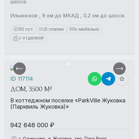
шоссе.
Ильинское , 9 км до МКАД , 0.2 км до шоссе.
50 сот.
5 спален
с мебелью
с отделкой
ID 117114
ДОМ, 3500 М²
В коттеджном поселке «ParkVille Жуковка
(Парквиль Жуковка)»
942 648 000 ₽
г. Одинцово, д. Жуковка, тер. Парк Вилл