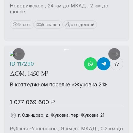
Новорижское , 24 км до МКАД , 2 км до
шоссе.
15 сот.
5 спален
с отделкой
ID 117290
ДОМ, 1450 М²
В коттеджном поселке «Жуковка 21»
1 077 069 600 ₽
г. Одинцово, д. Жуковка, тер. Жуковка-21
Рублево-Успенское , 9 км до МКАД , 0.2 км до