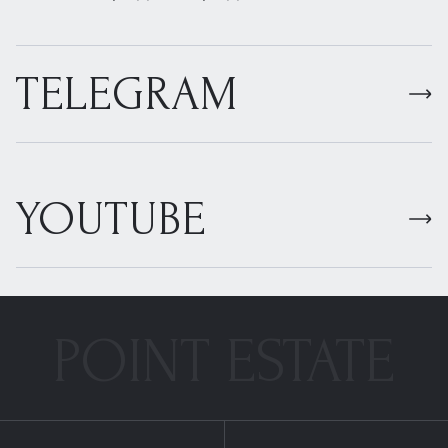
TELEGRAM
YOUTUBE
POINT ESTATE