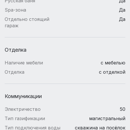
Русская баня
Да
Spa-зона
Да
Отдельно стоящий
Да
гараж
Отделка
Наличие мебели
с мебелью
Отделка
с отделкой
Коммуникации
Электричество
50
Тип газификации
магистральный
Тип подключения воды
скважина на посёлок