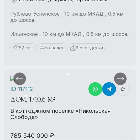
Рублево-Успенское , 10 км до МКАД , 0.5 км
до шоссе.
Ильинское , 10 км до МКАД , 0.5 км до шоссе.
62 сот.
5 спален
без отделки
ID 117112
ДОМ, 1710.6 М²
В коттеджном поселке «Никольская
Слобода»
785 540 000 ₽