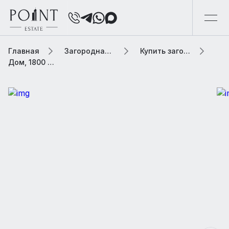
Главная
Загородная элитная недвижимость
Купить загородную элитную недвижимость
Дом, 1800 м² В коттеджном поселке «Усадьбы Усово»