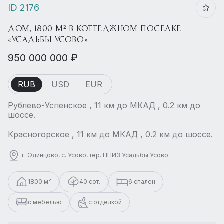
ID 2176
ДОМ, 1800 М² В КОТТЕДЖНОМ ПОСЕЛКЕ
«УСАДЬБЫ УСОВО»
950 000 000 ₽
RUB
USD
EUR
Рублево-Успенское , 11 км до МКАД , 0.2 км до
шоссе.
Красногорское , 11 км до МКАД , 0.2 км до шоссе.
г. Одинцово, с. Усово, тер. НПИЗ Усадьбы Усово
1800 м²
40 сот.
6 спален
с мебелью
с отделкой