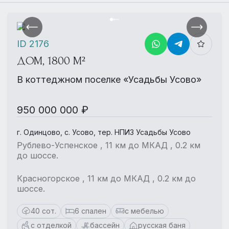
ID 2176
ДОМ, 1800 М²
В коттеджном поселке «Усадьбы Усово»
950 000 000 ₽
г. Одинцово, с. Усово, тер. НПИЗ Усадьбы Усово
Рублево-Успенское , 11 км до МКАД , 0.2 км
до шоссе.
Красногорское , 11 км до МКАД , 0.2 км до
шоссе.
40 сот.
6 спален
с мебелью
с отделкой
бассейн
русская баня