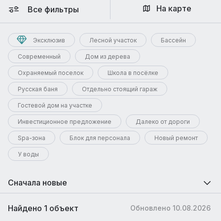
На карте
Все фильтры
Эксклюзив
Лесной участок
Бассейн
Современный
Дом из дерева
Охраняемый поселок
Школа в посёлке
Русская баня
Отдельно стоящий гараж
Гостевой дом на участке
Инвестиционное предложение
Далеко от дороги
Spa-зона
Блок для персонала
Новый ремонт
У воды
Сначала новые
Найдено 1 объект
Обновлено 10.08.2026