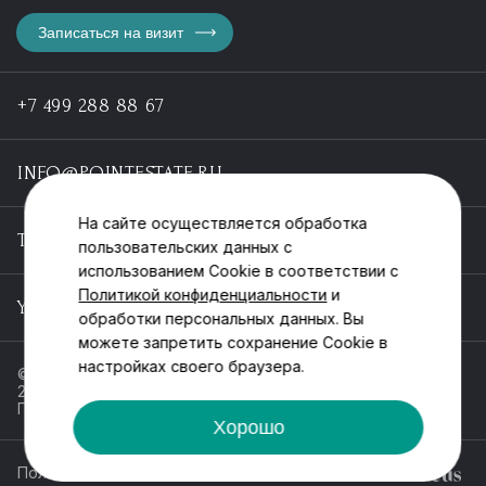
Записаться на визит
+7 499 288 88 67
INFO@POINTESTATE.RU
На сайте осуществляется обработка
TELEGRAM
пользовательских данных с
использованием Cookie в соответствии с
Политикой конфиденциальности
и
YOUTUBE
обработки персональных данных. Вы
можете запретить сохранение Cookie в
настройках своего браузера.
© ООО «Пойнт эстейт», ИНН 55546464612,
2013-2025
Политика обработки персональных данных
Хорошо
Политика конфиденциальности
Разработка