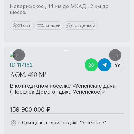
Новорижское , 14 км до МКАД , 2 км до
шоссе.
21 сот.
5 спален
с отделкой
ID 117162
ДОМ, 450 М²
В коттеджном поселке «Успенские дачи
(Поселок Дома отдыха Успенское)»
159 900 000 ₽
г. Одинцово, п. дома отдыха "Успенское"