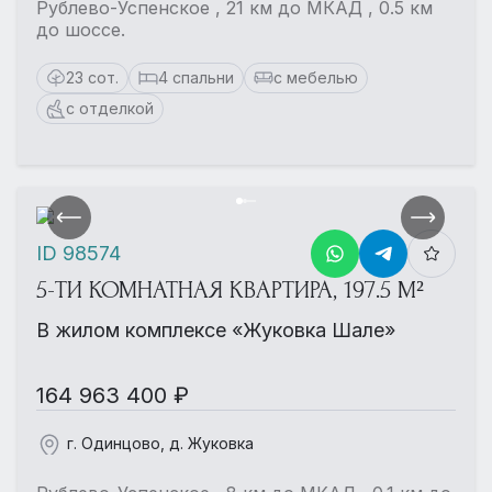
Рублево-Успенское , 21 км до МКАД , 0.5 км
до шоссе.
23 сот.
4 спальни
с мебелью
с отделкой
ID 98574
5-ТИ КОМНАТНАЯ КВАРТИРА, 197.5 М²
В жилом комплексе «Жуковка Шале»
164 963 400 ₽
г. Одинцово, д. Жуковка