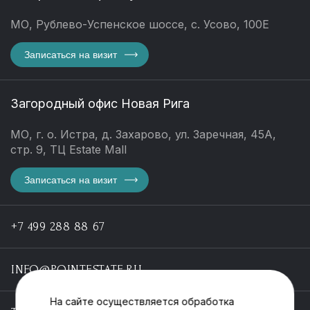
МО, Рублево-Успенское шоссе, с. Усово, 100Е
Записаться на визит
Загородный офис Новая Рига
МО, г. о. Истра, д. Захарово, ул. Заречная, 45А,
стр. 9, ТЦ Estate Mall
Записаться на визит
+7 499 288 88 67
INFO@POINTESTATE.RU
На сайте осуществляется обработка