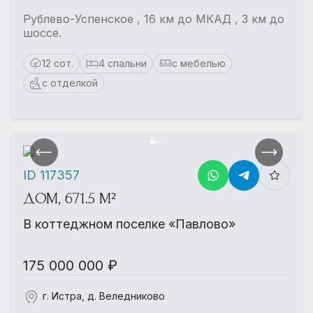
Рублево-Успенское , 16 км до МКАД , 3 км до
шоссе.
12 сот.
4 спальни
с мебелью
с отделкой
ID 117357
ДОМ, 671.5 М²
В коттеджном поселке «Павлово»
175 000 000 ₽
г. Истра, д. Веледниково