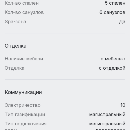
Кол-во спален
5 спален
Кол-во санузлов
6 санузлов
Spa-зона
Да
Отделка
Наличие мебели
с мебелью
Отделка
с отделкой
Коммуникации
Электричество
10
Тип газификации
магистральный
Тип подключения
магистральный
воды
водопровод