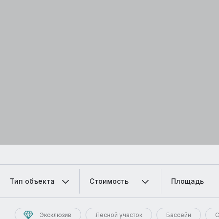
Тип объекта
Стоимость
Площадь
Эксклюзив
Лесной участок
Бассейн
С