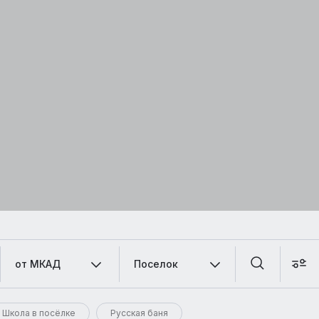
от МКАД
Поселок
Школа в посёлке
Русская баня