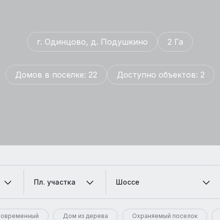
г. Одинцово, д. Подушкино
2 Га
Домов в поселке: 22
Доступно объектов: 2
Пл. участка
Шоссе
овременный
Дом из дерева
Охраняемый поселок