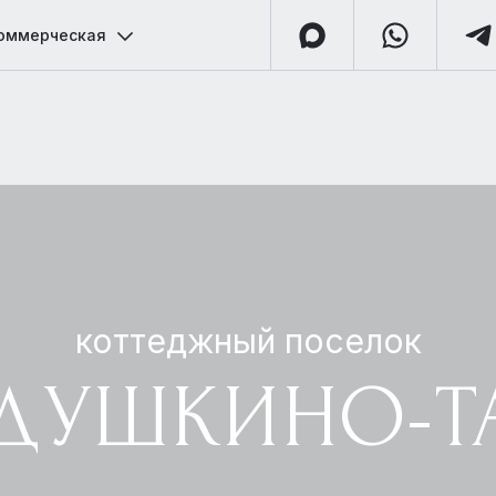
оммерческая
коттеджный поселок
ДУШКИНО-Т