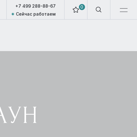
+7 499 288-88-67
0
Сейчас работаем
АУН