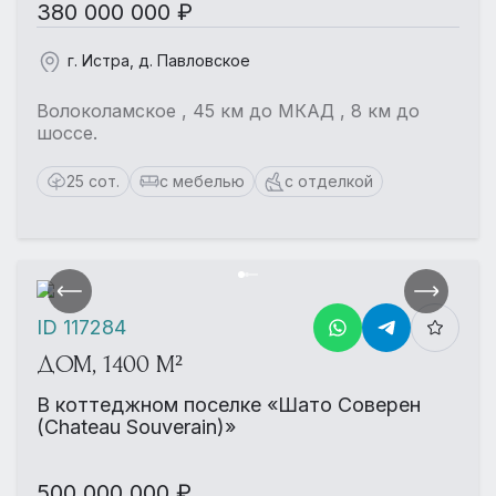
380 000 000 ₽
г. Истра, д. Павловское
Волоколамское , 45 км до МКАД , 8 км до
шоссе.
25 сот.
с мебелью
с отделкой
ID 117284
ДОМ, 1400 М²
В коттеджном поселке «Шато Соверен
(Chateau Souverain)»
500 000 000 ₽