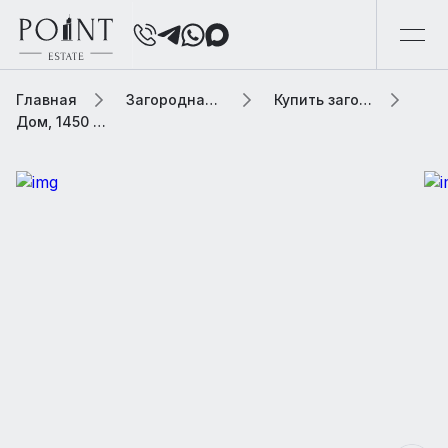
Главная
Загородная элитная недвижимость
Купить загородную элитную недвижимость
Дом, 1450 м² В коттеджном поселке «Романово-2»