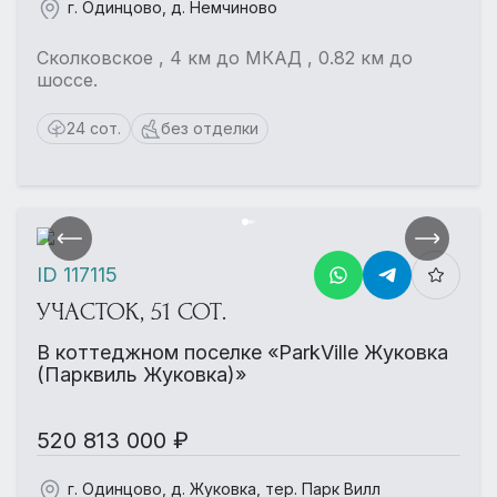
г. Одинцово, д. Немчиново
Сколковское , 4 км до МКАД , 0.82 км до
шоссе.
24 сот.
без отделки
ID 117115
УЧАСТОК, 51 СОТ.
В коттеджном поселке «ParkVille Жуковка
(Парквиль Жуковка)»
520 813 000 ₽
г. Одинцово, д. Жуковка, тер. Парк Вилл