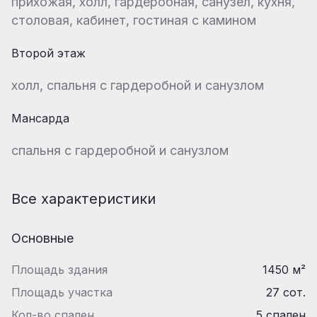
прихожая, холл, гардеробная, санузел, кухня,
столовая, кабинет, гостиная с камином
Второй этаж
холл, спальня с гардеробной и санузлом
Мансарда
спальня с гардеробной и санузлом
Все характеристики
Основные
Площадь здания
1450 м²
Площадь участка
27 сот.
Кол-во спален
5 спален