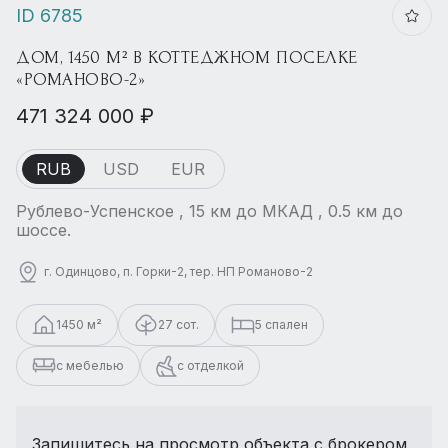
ID 6785
ДОМ, 1450 М² В КОТТЕДЖНОМ ПОСЕЛКЕ
«РОМАНОВО-2»
471 324 000 ₽
RUB
USD
EUR
Рублево-Успенское , 15 км до МКАД , 0.5 км до
шоссе.
г. Одинцово, п. Горки-2, тер. НП Романово-2
1450 м²
27 сот.
5 спален
с мебелью
с отделкой
Запишитесь на просмотр объекта с брокером