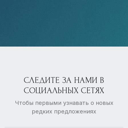
СЛЕДИТЕ ЗА НАМИ В
СОЦИАЛЬНЫХ СЕТЯХ
Чтобы первыми узнавать о новых
редких предложениях