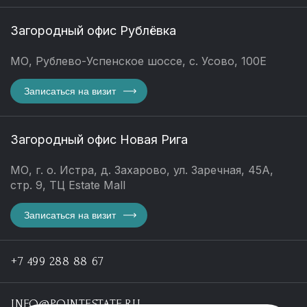
Загородный офис Рублёвка
МО, Рублево-Успенское шоссе, с. Усово, 100Е
Записаться на визит
Загородный офис Новая Рига
МО, г. о. Истра, д. Захарово, ул. Заречная, 45А,
стр. 9, ТЦ Estate Mall
Записаться на визит
+7 499 288 88 67
INFO@POINTESTATE.RU