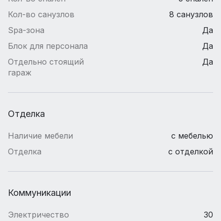
Кол-во санузлов
8 санузлов
Spa-зона
Да
Блок для персонала
Да
Отдельно стоящий
Да
гараж
Отделка
Наличие мебели
с мебелью
Отделка
с отделкой
Коммуникации
Электричество
30