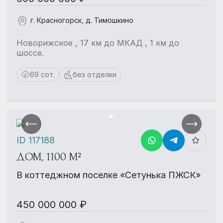
г. Красногорск, д. Тимошкино
Новорижское , 17 км до МКАД , 1 км до
шоссе.
69 сот.
без отделки
ID 117188
ДОМ, 1100 М²
В коттеджном поселке «Сетунька ПЖСК»
450 000 000 ₽