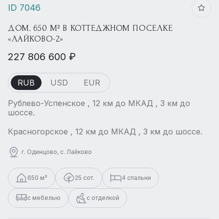
ID 7046
ДОМ, 650 М² В КОТТЕДЖНОМ ПОСЕЛКЕ
«ЛАЙКОВО-2»
227 806 600 ₽
RUB
USD
EUR
Рублево-Успенское , 12 км до МКАД , 3 км до
шоссе.
Красногорское , 12 км до МКАД , 3 км до шоссе.
г. Одинцово, с. Лайково
650 м²
25 сот.
4 спальни
с мебелью
с отделкой