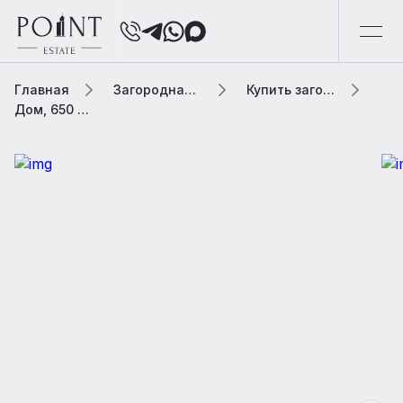
Главная
Загородная элитная недвижимость
Купить загородную элитную недвижимость
Дом, 650 м² В коттеджном поселке «Лайково-2»