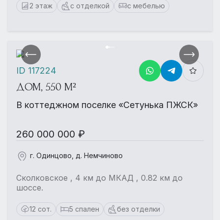
2 этаж
с отделкой
с мебелью
ID 117224
ДОМ, 550 М²
В коттеджном поселке «Сетунька ПЖСК»
260 000 000 ₽
г. Одинцово, д. Немчиново
Сколковское , 4 км до МКАД , 0.82 км до
шоссе.
12 сот.
5 спален
без отделки