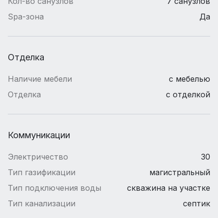
Кол-во санузлов
7 санузлов
Spa-зона
Да
Отделка
Наличие мебели
с мебелью
Отделка
с отделкой
Коммуникации
Электричество
30
Тип газификации
магистральный
Тип подключения воды
скважина на участке
Тип канализации
септик