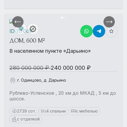
ID 117069
ДОМ, 600 М²
В населенном пункте «Дарьино»
280 000 000 ₽
240 000 000 ₽
г. Одинцово, д. Дарьино
Рублево-Успенское , 20 км до МКАД , 5 км до
шоссе.
27.39 сот.
4 спальни
с мебелью
с отделкой