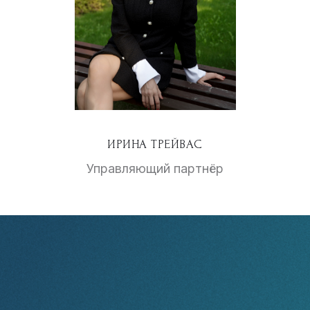
ИРИНА ТРЕЙВАС
Управляющий партнёр