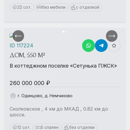
22 сот.
без мебели
с отделкой
ID 117224
ДОМ, 550 М²
В коттеджном поселке «Сетунька ПЖСК»
260 000 000 ₽
г. Одинцово, д. Немчиново
Сколковское , 4 км до МКАД , 0.82 км до
шоссе.
12 сот.
5 спален
без отделки