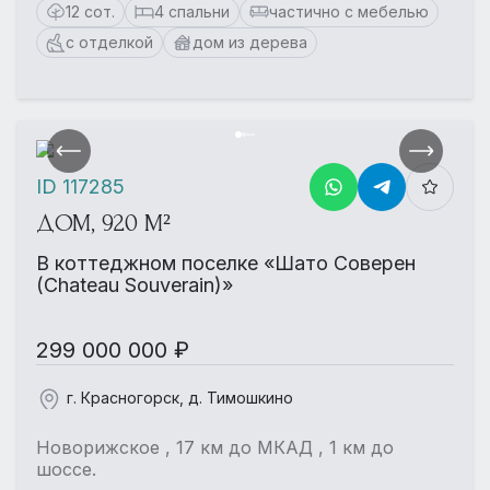
12 сот.
4 спальни
частично с мебелью
с отделкой
дом из дерева
ID 117285
ДОМ, 920 М²
В коттеджном поселке «Шато Соверен
(Chateau Souverain)»
299 000 000 ₽
г. Красногорск, д. Тимошкино
Новорижское , 17 км до МКАД , 1 км до
шоссе.