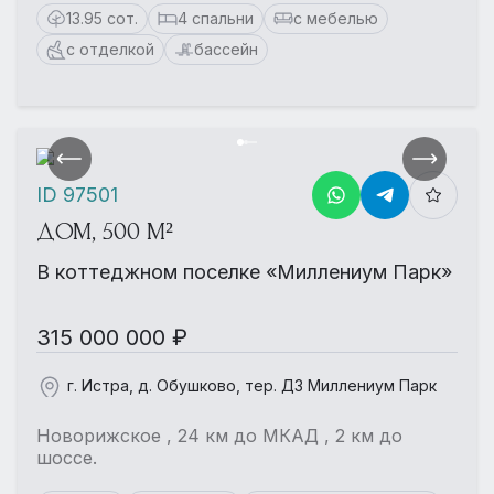
13.95 сот.
4 спальни
с мебелью
с отделкой
бассейн
ID 97501
ДОМ, 500 М²
В коттеджном поселке «Миллениум Парк»
315 000 000 ₽
г. Истра, д. Обушково, тер. ДЗ Миллениум Парк
Новорижское , 24 км до МКАД , 2 км до
шоссе.