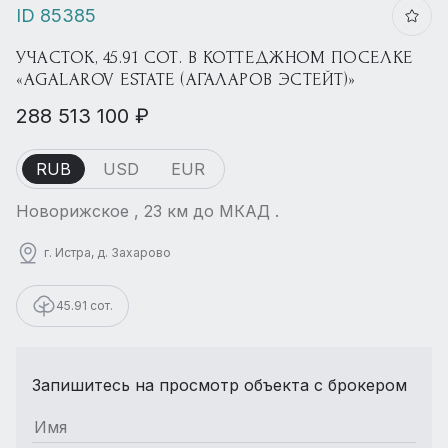
ID 85385
УЧАСТОК, 45.91 СОТ. В КОТТЕДЖНОМ ПОСЕЛКЕ
«AGALAROV ESTATE (АГАЛАРОВ ЭСТЕЙТ)»
288 513 100 ₽
RUB
USD
EUR
Новорижское , 23 км до МКАД .
г. Истра, д. Захарово
45.91 сот.
Запишитесь на просмотр объекта с брокером