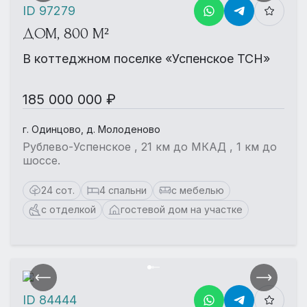
ID 97279
ДОМ, 800 М²
В коттеджном поселке «Успенское ТСН»
185 000 000 ₽
г. Одинцово, д. Молоденово
Рублево-Успенское , 21 км до МКАД , 1 км до
шоссе.
24 сот.
4 спальни
с мебелью
с отделкой
гостевой дом на участке
ID 84444