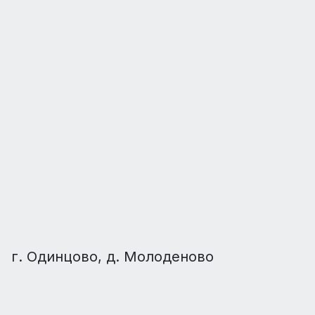
г. Одинцово, д. Молоденово