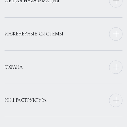
ОБЩАЯ ИНФОРМАЦИЯ
ИНЖЕНЕРНЫЕ СИСТЕМЫ
ОХРАНА
ИНФРАСТРУКТУРА