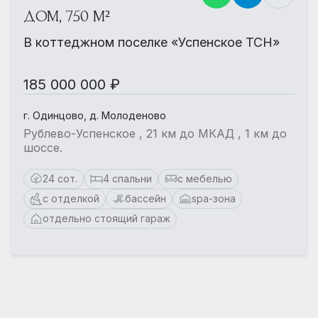
ДОМ, 750 М²
В коттеджном поселке «Успенское ТСН»
185 000 000 ₽
г. Одинцово, д. Молоденово
Рублево-Успенское , 21 км до МКАД , 1 км до
шоссе.
24 сот.
4 спальни
с мебелью
с отделкой
бассейн
spa-зона
отдельно стоящий гараж