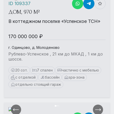
ID 109337
ДОМ, 970 М²
В коттеджном поселке «Успенское ТСН»
170 000 000 ₽
г. Одинцово, д. Молоденово
Рублево-Успенское , 21 км до МКАД , 1 км до
шоссе.
20 сот.
7 спален
частично с мебелью
с отделкой
бассейн
spa-зона
отдельно стоящий гараж