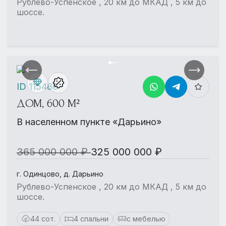
Рублево-Успенское , 20 км до МКАД , 5 км до
шоссе.
ID 115486
ДОМ, 600 М²
В населенном пункте «Дарьино»
365 000 000 ₽
325 000 000 ₽
г. Одинцово, д. Дарьино
Рублево-Успенское , 20 км до МКАД , 5 км до
шоссе.
44 сот.
4 спальни
с мебелью