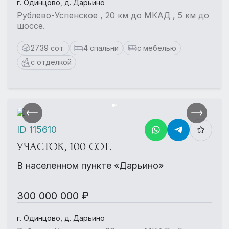
г. Одинцово, д. Дарьино
Рублево-Успенское , 20 км до МКАД , 5 км до
шоссе.
27.39 сот.
4 спальни
с мебелью
с отделкой
ID 115610
УЧАСТОК, 100 СОТ.
В населенном пункте «Дарьино»
300 000 000 ₽
г. Одинцово, д. Дарьино