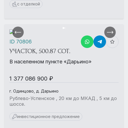
с отделкой
ID 70806
УЧАСТОК, 500.87 СОТ.
В населенном пункте «Дарьино»
1 377 086 900 ₽
г. Одинцово, д. Дарьино
Рублево-Успенское , 20 км до МКАД , 5 км до
шоссе.
инвестиционное предложение