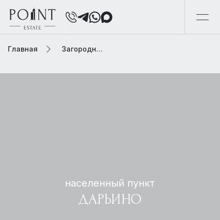
Главная
Загородная элитная недвижимость
населенный пункт
ДАРЬИНО