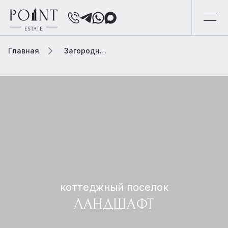
Главная
Загородная элитная недвижимость
коттеджный поселок
ЛАНДШАФТ