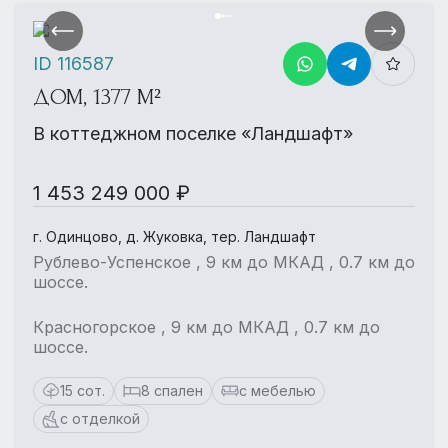
ID 116587
ДОМ, 1377 М²
В коттеджном поселке «Ландшафт»
1 453 249 000 ₽
г. Одинцово, д. Жуковка, тер. Ландшафт
Рублево-Успенское , 9 км до МКАД , 0.7 км до
шоссе.
Красногорское , 9 км до МКАД , 0.7 км до
шоссе.
15 сот.
8 спален
с мебелью
с отделкой