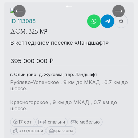
ID 113088
ДОМ, 325 М²
В коттеджном поселке «Ландшафт»
395 000 000 ₽
г. Одинцово, д. Жуковка, тер. Ландшафт
Рублево-Успенское , 9 км до МКАД , 0.7 км до
шоссе.
Красногорское , 9 км до МКАД , 0.7 км до
шоссе.
17 сот.
4 спальни
с мебелью
с отделкой
spa-зона