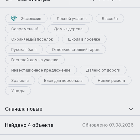
Эксклюзив
Лесной участок
Бассейн
Современный
Дом из дерева
Охраняемый поселок
Школа в посёлке
Русская баня
Отдельно стоящий гараж
Гостевой дом на участке
Инвестиционное предложение
Далеко от дороги
Spa-зона
Блок для персонала
Новый ремонт
У воды
Сначала новые
Найдено 4 объекта
Обновлено 07.08.2026