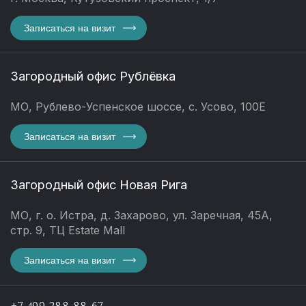
Записаться на визит
Загородный офис Рублёвка
МО, Рублево-Успенское шоссе, с. Усово, 100Е
Записаться на визит
Загородный офис Новая Рига
МО, г. о. Истра, д. Захарово, ул. Заречная, 45А,
стр. 9, ТЦ Estate Mall
Записаться на визит