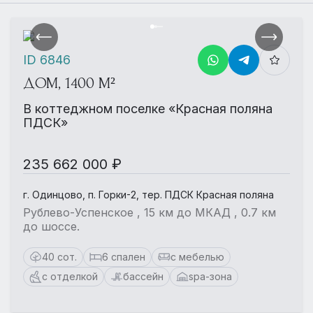
ID 6846
ДОМ, 1400 М²
В коттеджном поселке «Красная поляна
ПДСК»
235 662 000 ₽
г. Одинцово, п. Горки-2, тер. ПДСК Красная поляна
Рублево-Успенское , 15 км до МКАД , 0.7 км
до шоссе.
40 сот.
6 спален
с мебелью
с отделкой
бассейн
spa-зона