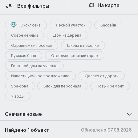
На карте
Все фильтры
Эксклюзив
Лесной участок
Бассейн
Современный
Дом из дерева
Охраняемый поселок
Школа в посёлке
Русская баня
Отдельно стоящий гараж
Гостевой дом на участке
Инвестиционное предложение
Далеко от дороги
Spa-зона
Блок для персонала
Новый ремонт
У воды
Сначала новые
Найдено 1 объект
Обновлено 07.08.2026