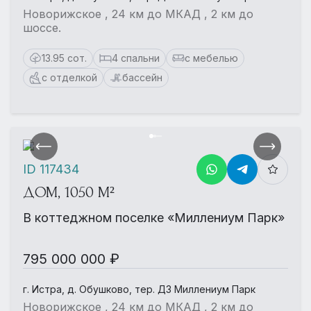
Новорижское , 24 км до МКАД , 2 км до
шоссе.
13.95 сот.
4 спальни
с мебелью
с отделкой
бассейн
ID 117434
ДОМ, 1050 М²
В коттеджном поселке «Миллениум Парк»
795 000 000 ₽
г. Истра, д. Обушково, тер. ДЗ Миллениум Парк
Новорижское , 24 км до МКАД , 2 км до