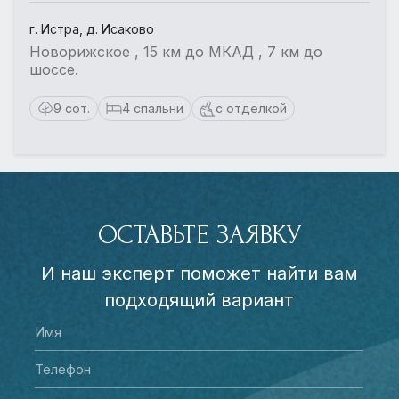
г. Истра, д. Исаково
Новорижское , 15 км до МКАД , 7 км до
шоссе.
9 сот.
4 спальни
с отделкой
ОСТАВЬТЕ ЗАЯВКУ
И наш эксперт поможет найти вам
подходящий вариант