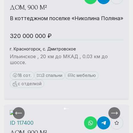
ДОМ, 900 М²
В коттеджном поселке «Николина Поляна»
320 000 000 ₽
г. Красногорск, с. Дмитровское
Ильинское , 20 км до МКАД , 0.03 км до
шоссе.
18 сот.
3 спальни
с мебелью
с отделкой
ID 117400
ДОМ, 900 М²