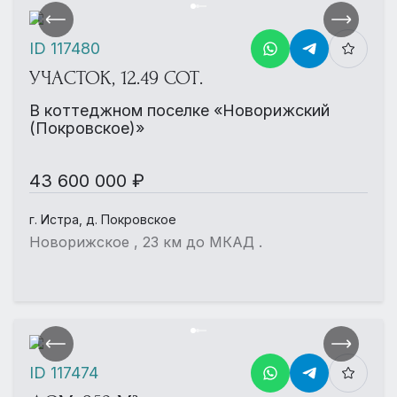
ID 117480
УЧАСТОК, 12.49 СОТ.
В коттеджном поселке «Новорижский
(Покровское)»
43 600 000 ₽
г. Истра, д. Покровское
Новорижское , 23 км до МКАД .
ID 117474