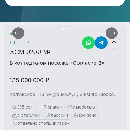
ID 111117
ДОМ, 820.8 М²
В коттеджном поселке «Согласие-2»
135 000 000 ₽
Калужское , 13 км до МКАД , 2 км до шоссе.
31.5 сот.
7 спален
с мебелью
с отделкой
бассейн
spa-зона
отдельно стоящий гараж