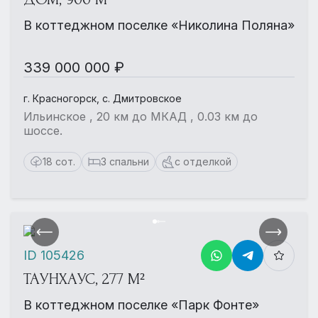
В коттеджном поселке «Николина Поляна»
339 000 000 ₽
г. Красногорск, с. Дмитровское
Ильинское , 20 км до МКАД , 0.03 км до
шоссе.
18 сот.
3 спальни
с отделкой
ID 105426
ТАУНХАУС, 277 М²
В коттеджном поселке «Парк Фонте»