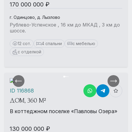
170 000 000 ₽
г. Одинцово, д. Лызлово
Рублево-Успенское , 16 км до МКАД , 3 км до
шоссе.
12 сот.
4 спальни
с мебелью
с отделкой
ID 116868
ДОМ, 360 М²
В коттеджном поселке «Павловы Озера»
130 000 000 ₽