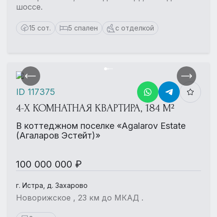
шоссе.
15 сот.
5 спален
с отделкой
ID 117375
4-Х КОМНАТНАЯ КВАРТИРА, 184 М²
В коттеджном поселке «Agalarov Estate
(Агаларов Эстейт)»
100 000 000 ₽
г. Истра, д. Захарово
Новорижское , 23 км до МКАД .