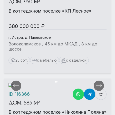
ДОМ, 950 М²
В коттеджном поселке «КП Лесное»
380 000 000 ₽
г. Истра, д. Павловское
Волоколамское , 45 км до МКАД , 8 км до
шоссе.
25 сот.
с мебелью
с отделкой
ID 116366
ДОМ, 585 М²
В коттеджном поселке «Николина Поляна»