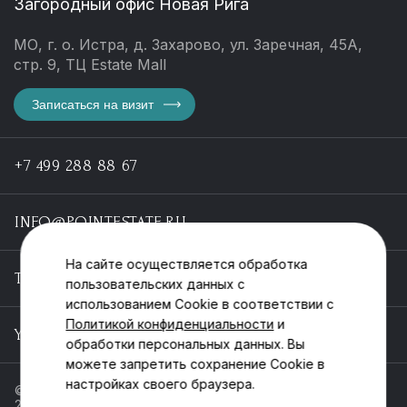
Загородный офис Новая Рига
МО, г. о. Истра, д. Захарово, ул. Заречная, 45А,
стр. 9, ТЦ Estate Mall
Записаться на визит
+7 499 288 88 67
INFO@POINTESTATE.RU
На сайте осуществляется обработка
TELEGRAM
пользовательских данных с
использованием Cookie в соответствии с
Политикой конфиденциальности
и
YOUTUBE
обработки персональных данных. Вы
можете запретить сохранение Cookie в
настройках своего браузера.
© ООО «Пойнт эстейт», ИНН 55546464612,
2013-2025