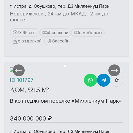
г. Истра, д. Обушково, тер. ДЗ Миллениум Парк
Новорижское , 24 км до МКАД , 2 км до
шоссе.
13.95 сот.
4 спальни
с мебелью
с отделкой
бассейн
ID 101797
ДОМ, 521.5 М²
В коттеджном поселке «Миллениум Парк»
340 000 000 ₽
г. Истра, д. Обушково, тер. ДЗ Миллениум Парк