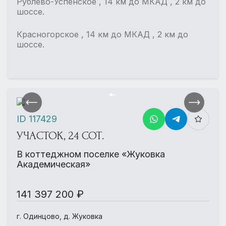
Рублево-Успенское , 14 км до МКАД , 2 км до
шоссе.
Красногорское , 14 км до МКАД , 2 км до
шоссе.
ID 117429
УЧАСТОК, 24 СОТ.
В коттеджном поселке «Жуковка
Академическая»
141 397 200 ₽
г. Одинцово, д. Жуковка