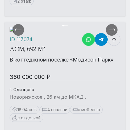
2 этаж
ID 117074
ДОМ, 692 М²
В коттеджном поселке «Мэдисон Парк»
360 000 000 ₽
г. Одинцово
Новорижское , 26 км до МКАД .
18.04 сот.
4 спальни
с мебелью
с отделкой