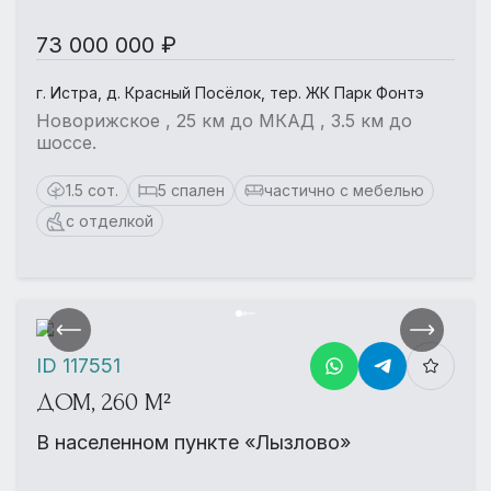
73 000 000 ₽
г. Истра, д. Красный Посёлок, тер. ЖК Парк Фонтэ
Новорижское , 25 км до МКАД , 3.5 км до
шоссе.
1.5 сот.
5 спален
частично с мебелью
с отделкой
ID 117551
ДОМ, 260 М²
В населенном пункте «Лызлово»