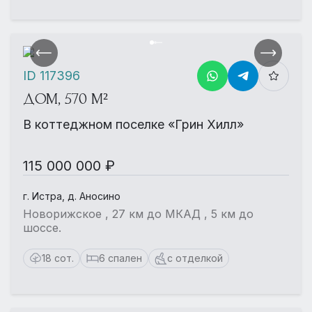
ID 117396
ДОМ, 570 М²
В коттеджном поселке «Грин Хилл»
115 000 000 ₽
г. Истра, д. Аносино
Новорижское , 27 км до МКАД , 5 км до
шоссе.
18 сот.
6 спален
с отделкой