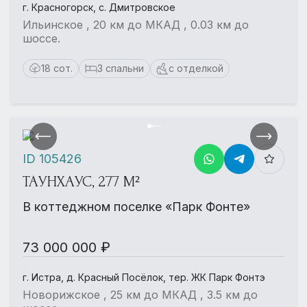
г. Красногорск, с. Дмитровское
Ильинское , 20 км до МКАД , 0.03 км до
шоссе.
18 сот.
3 спальни
с отделкой
ID 105426
ТАУНХАУС, 277 М²
В коттеджном поселке «Парк Фонте»
73 000 000 ₽
г. Истра, д. Красный Посёлок, тер. ЖК Парк Фонтэ
Новорижское , 25 км до МКАД , 3.5 км до