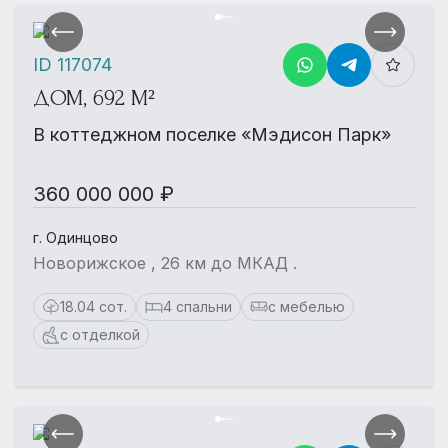
ID 117074
ДОМ, 692 М²
В коттеджном поселке «Мэдисон Парк»
360 000 000 ₽
г. Одинцово
Новорижское , 26 км до МКАД .
18.04 сот.
4 спальни
с мебелью
с отделкой