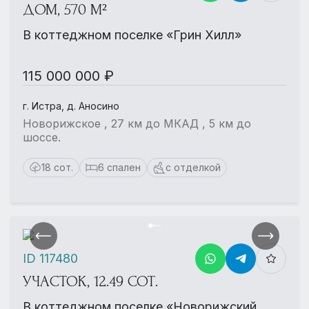
ДОМ, 570 М²
В коттеджном поселке «Грин Хилл»
115 000 000 ₽
г. Истра, д. Аносино
Новорижское , 27 км до МКАД , 5 км до
шоссе.
18 сот.
6 спален
с отделкой
ID 117480
УЧАСТОК, 12.49 СОТ.
В коттеджном поселке «Новорижский