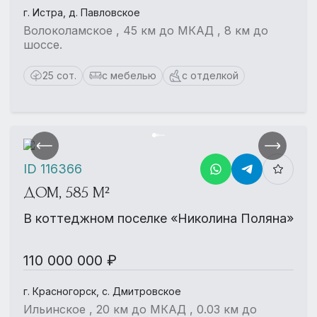
г. Истра, д. Павловское
Волоколамское , 45 км до МКАД , 8 км до
шоссе.
25 сот.
с мебелью
с отделкой
ID 116366
ДОМ, 585 М²
В коттеджном поселке «Николина Поляна»
110 000 000 ₽
г. Красногорск, с. Дмитровское
Ильинское , 20 км до МКАД , 0.03 км до