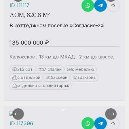
ID 111117
ДОМ, 820.8 М²
В коттеджном поселке «Согласие-2»
135 000 000 ₽
Калужское , 13 км до МКАД , 2 км до шоссе.
31.5 сот.
7 спален
с мебелью
с отделкой
бассейн
spa-зона
отдельно стоящий гараж
ID 117396