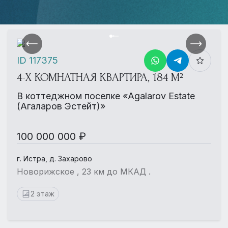
ID 117375
4-Х КОМНАТНАЯ КВАРТИРА, 184 М²
В коттеджном поселке «Agalarov Estate
(Агаларов Эстейт)»
100 000 000 ₽
г. Истра, д. Захарово
Новорижское , 23 км до МКАД .
2 этаж