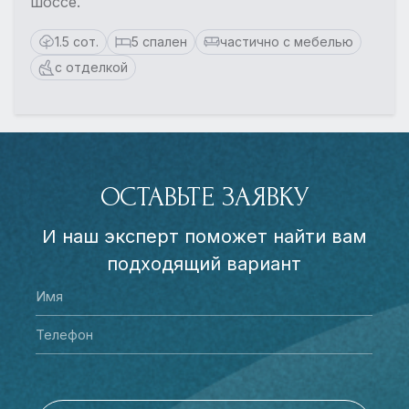
шоссе.
1.5 сот.
5 спален
частично с мебелью
с отделкой
ОСТАВЬТЕ ЗАЯВКУ
И наш эксперт поможет найти вам
подходящий вариант