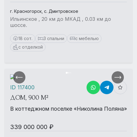
г. Красногорск, с. Дмитровское
Ильинское , 20 км до МКАД , 0.03 км до
шоссе.
18 сот.
3 спальни
с мебелью
с отделкой
ID 117400
ДОМ, 900 М²
В коттеджном поселке «Николина Поляна»
339 000 000 ₽