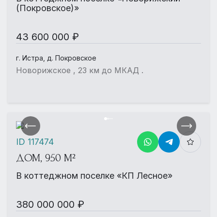
(Покровское)»
43 600 000 ₽
г. Истра, д. Покровское
Новорижское , 23 км до МКАД .
ID 117474
ДОМ, 950 М²
В коттеджном поселке «КП Лесное»
380 000 000 ₽