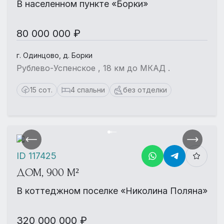
В населенном пункте «Борки»
80 000 000 ₽
г. Одинцово, д. Борки
Рублево-Успенское , 18 км до МКАД .
15 сот.
4 спальни
без отделки
ID 117425
ДОМ, 900 М²
В коттеджном поселке «Николина Поляна»
320 000 000 ₽