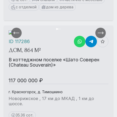
с отделкой
дом из дерева
ID 117286
ДОМ, 864 М²
В коттеджном поселке «Шато Соверен
(Chateau Souverain)»
117 000 000 ₽
г. Красногорск, д. Тимошкино
Новорижское , 17 км до МКАД , 1 км до
шоссе.
35.36 сот.