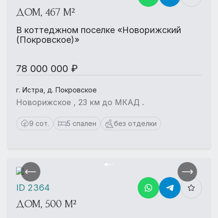
ДОМ, 467 М²
В коттеджном поселке «Новорижский
(Покровское)»
78 000 000 ₽
г. Истра, д. Покровское
Новорижское , 23 км до МКАД .
9 сот.
5 спален
без отделки
ID 2364
ДОМ, 500 М²