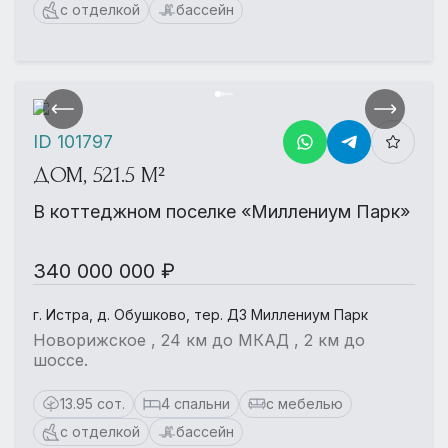
с отделкой
бассейн
ID 101797
ДОМ, 521.5 М²
В коттеджном поселке «Миллениум Парк»
340 000 000 ₽
г. Истра, д. Обушково, тер. ДЗ Миллениум Парк
Новорижское , 24 км до МКАД , 2 км до
шоссе.
13.95 сот.
4 спальни
с мебелью
с отделкой
бассейн