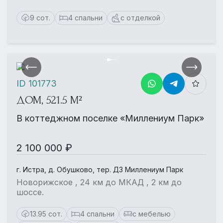
9 сот.
4 спальни
с отделкой
ID 101773
ДОМ, 521.5 М²
В коттеджном поселке «Миллениум Парк»
2 100 000 ₽
г. Истра, д. Обушково, тер. ДЗ Миллениум Парк
Новорижское , 24 км до МКАД , 2 км до
шоссе.
13.95 сот.
4 спальни
с мебелью