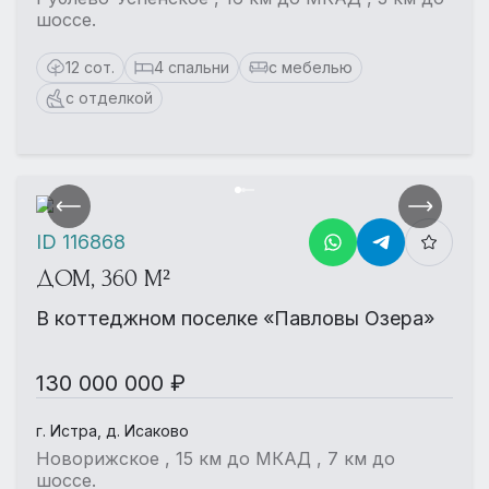
шоссе.
12 сот.
4 спальни
с мебелью
с отделкой
ID 116868
ДОМ, 360 М²
В коттеджном поселке «Павловы Озера»
130 000 000 ₽
г. Истра, д. Исаково
Новорижское , 15 км до МКАД , 7 км до
шоссе.