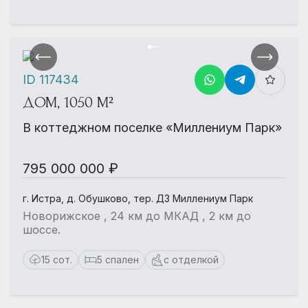
ID 117434
ДОМ, 1050 М²
В коттеджном поселке «Миллениум Парк»
795 000 000 ₽
г. Истра, д. Обушково, тер. ДЗ Миллениум Парк
Новорижское , 24 км до МКАД , 2 км до
шоссе.
15 сот.
5 спален
с отделкой