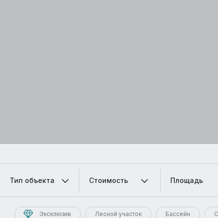
Тип объекта
Стоимость
Площадь
Эксклюзив
Лесной участок
Бассейн
С