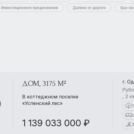
Инвестиционное предложение
Далеко от дороги
Spa-зо
г. О
ДОМ, 3175 М²
Рубл
, 2 
В коттеджном поселке
«Успенский лес»
1 139 033 000 ₽