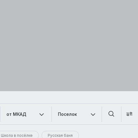
от МКАД
Поселок
Школа в посёлке
Русская баня