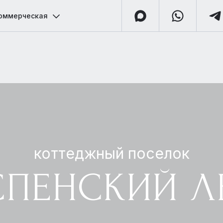
оммерческая
коттеджный поселок
СПЕНСКИЙ Л