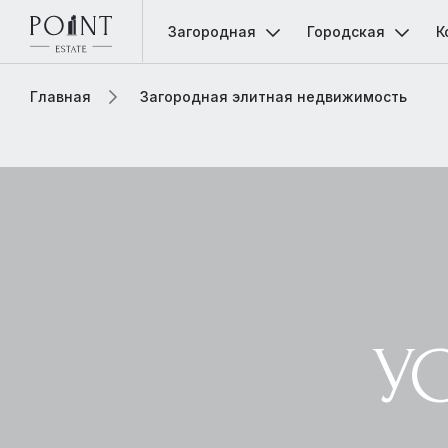
Загородная
Городская
К
Главная
Загородная элитная недвижимость
У