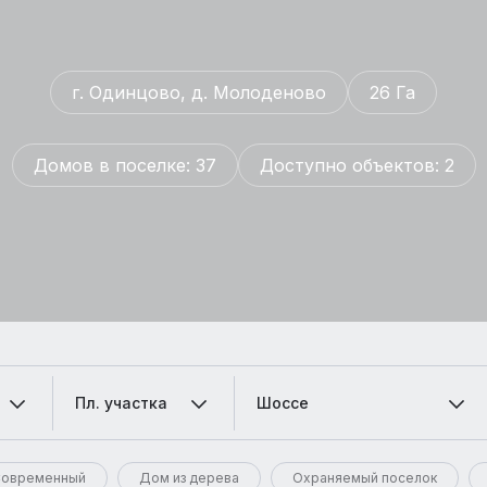
г. Одинцово, д. Молоденово
26 Га
Домов в поселке: 37
Доступно объектов: 2
Пл. участка
Шоссе
овременный
Дом из дерева
Охраняемый поселок