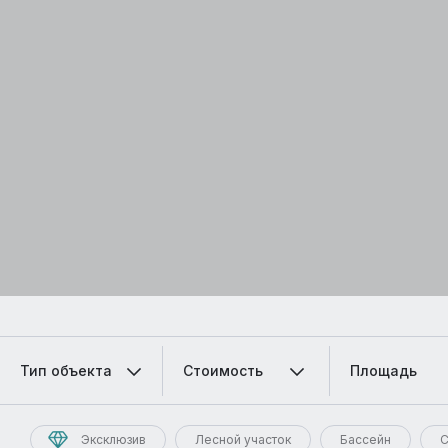
Тип объекта
Стоимость
Площадь
Эксклюзив
Лесной участок
Бассейн
С