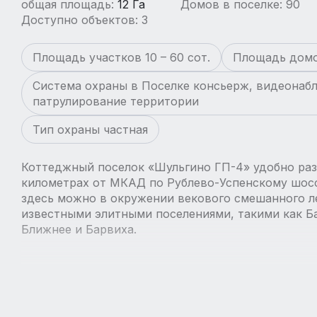
общая площадь:
12 Га
Домов в поселке: 90
Доступно объектов: 3
Площадь участков 10 – 60 сот.
Площадь домо
Система охраны в Поселке консьерж, видеонаб
патрулирование территории
Тип охраны частная
Коттеджный поселок «Шульгино ГП-4» удобно раз
километрах от МКАД по Рублево-Успенскому шос
здесь можно в окружении векового смешанного ле
известными элитными поселениями, такими как Бар
Ближнее и Барвиха.