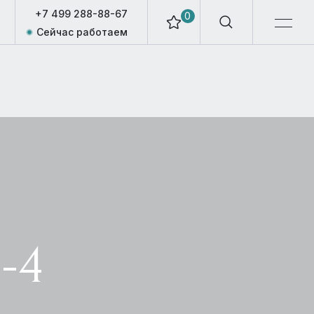
+7 499 288-88-67
0
Сейчас работаем
-4