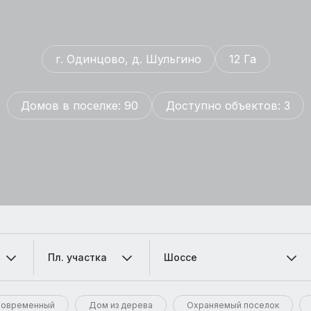
г. Одинцово, д. Шульгино
12 Га
Домов в поселке: 90
Доступно объектов: 3
Пл. участка
Шоссе
овременный
Дом из дерева
Охраняемый поселок