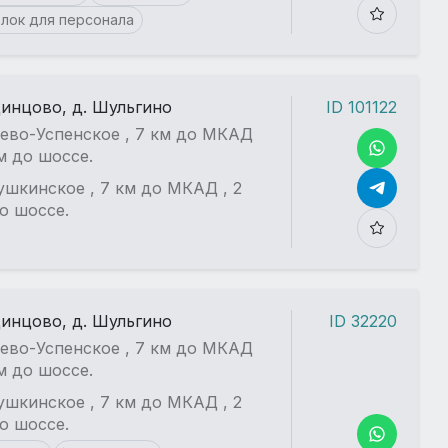
лок для персонала
динцово, д. Шульгино
ID 101122
ево-Успенское , 7 км до МКАД
км до шоссе.
шкинское , 7 км до МКАД , 2
о шоссе.
динцово, д. Шульгино
ID 32220
ево-Успенское , 7 км до МКАД
км до шоссе.
шкинское , 7 км до МКАД , 2
о шоссе.