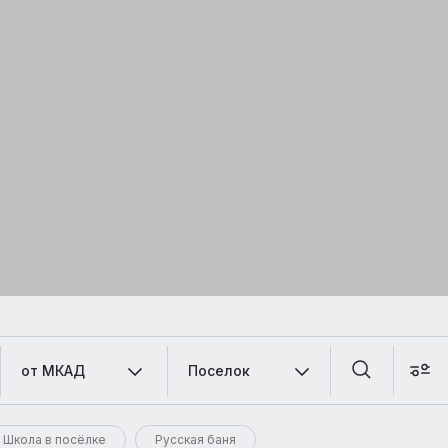
от МКАД
Поселок
Школа в посёлке
Русская баня